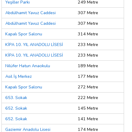
Yeşiller Parkı
249 Metre
Abdülhamit Yavuz Caddesi
307 Metre
Abdülhamit Yavuz Caddesi
307 Metre
Kapalı Spor Salonu
314 Metre
KİPA 10. YIL ANADOLU LİSESİ
233 Metre
KİPA 10. YIL ANADOLU LİSESİ
233 Metre
Nilüfer Hatun Anaokulu
189 Metre
Asil İş Merkez
177 Metre
Kapalı Spor Salonu
272 Metre
653. Sokak
222 Metre
652. Sokak
145 Metre
652. Sokak
141 Metre
Gaziemir Anadolu Lisesi
174 Metre