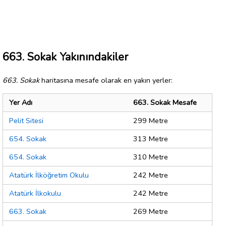
663. Sokak Yakınındakiler
663. Sokak
haritasına mesafe olarak en yakın yerler:
Yer Adı
663. Sokak Mesafe
Pelit Sitesi
299 Metre
654. Sokak
313 Metre
654. Sokak
310 Metre
Atatürk İlköğretim Okulu
242 Metre
Atatürk İlkokulu
242 Metre
663. Sokak
269 Metre