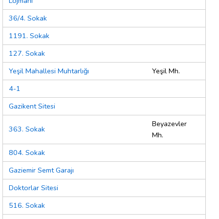
Lojmanı
36/4. Sokak
1191. Sokak
127. Sokak
Yeşil Mahallesi Muhtarlığı
Yeşil Mh.
4-1
Gazikent Sitesi
Beyazevler
363. Sokak
Mh.
804. Sokak
Gaziemir Semt Garajı
Doktorlar Sitesi
516. Sokak