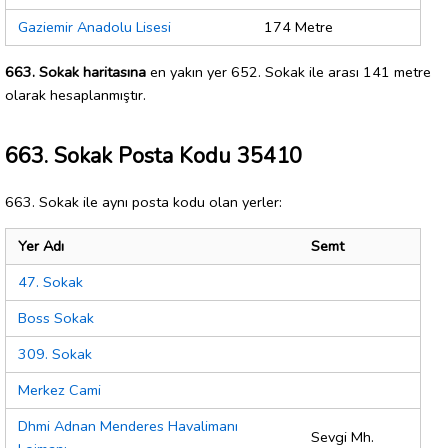
Gaziemir Anadolu Lisesi
174 Metre
663. Sokak haritasına
en yakın yer 652. Sokak ile arası 141 metre
olarak hesaplanmıştır.
663. Sokak Posta Kodu 35410
663. Sokak ile aynı posta kodu olan yerler:
Yer Adı
Semt
47. Sokak
Boss Sokak
309. Sokak
Merkez Cami
Dhmi Adnan Menderes Havalimanı
Sevgi Mh.