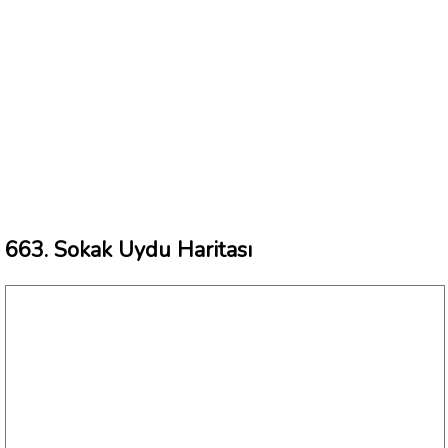
663. Sokak Uydu Haritası