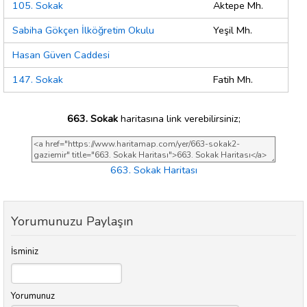
105. Sokak
Aktepe Mh.
Sabiha Gökçen İlköğretim Okulu
Yeşil Mh.
Hasan Güven Caddesi
147. Sokak
Fatih Mh.
663. Sokak
haritasına link verebilirsiniz;
663. Sokak Haritası
Yorumunuzu Paylaşın
İsminiz
Yorumunuz