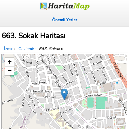
Önemli Yerler
663. Sokak Haritası
İzmir
›
Gaziemir
›
663. Sokak
»
+
−