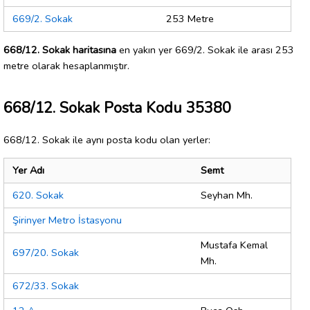
669/2. Sokak
253 Metre
668/12. Sokak haritasına
en yakın yer 669/2. Sokak ile arası 253
metre olarak hesaplanmıştır.
668/12. Sokak Posta Kodu 35380
668/12. Sokak ile aynı posta kodu olan yerler:
Yer Adı
Semt
620. Sokak
Seyhan Mh.
Şirinyer Metro İstasyonu
Mustafa Kemal
697/20. Sokak
Mh.
672/33. Sokak