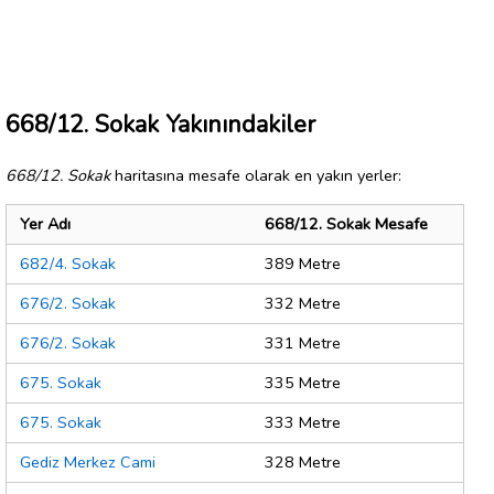
668/12. Sokak Yakınındakiler
668/12. Sokak
haritasına mesafe olarak en yakın yerler:
Yer Adı
668/12. Sokak Mesafe
682/4. Sokak
389 Metre
676/2. Sokak
332 Metre
676/2. Sokak
331 Metre
675. Sokak
335 Metre
675. Sokak
333 Metre
Gediz Merkez Cami
328 Metre