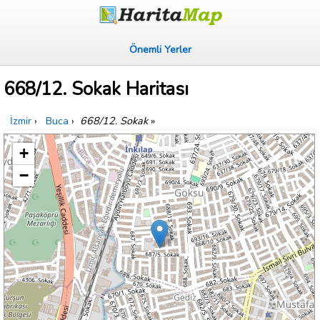
Önemli Yerler
668/12. Sokak Haritası
İzmir
›
Buca
›
668/12. Sokak
»
+
−