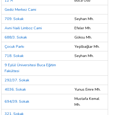
12 A
Buca Osb
Gediz Merkez Cami
709. Sokak
Seyhan Mh.
Avni Naili Limboz Cami
Efeler Mh.
688/3. Sokak
Göksu Mh.
Çocuk Parkı
Yeşilbağlar Mh.
718. Sokak
Seyhan Mh.
9 Eylül Üniversitesi Buca Eğitim
Fakültesi
292/37. Sokak
4036. Sokak
Yunus Emre Mh.
Mustafa Kemal
694/39. Sokak
Mh.
321. Sokak