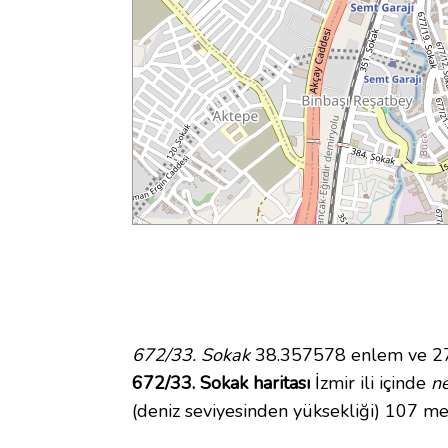
672/33. Sokak
38.357578 enlem ve 27.
672/33. Sokak haritası
İzmir ili içinde
n
(deniz seviyesinden yüksekliği) 107 me