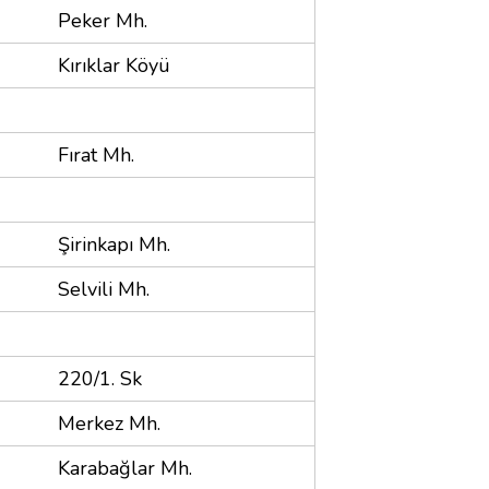
Peker Mh.
Kırıklar Köyü
Fırat Mh.
Şirinkapı Mh.
Selvili Mh.
220/1. Sk
Merkez Mh.
Karabağlar Mh.