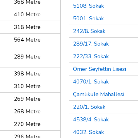
368 Metre
5108. Sokak
410 Metre
5001. Sokak
318 Metre
242/8. Sokak
564 Metre
289/17. Sokak
222/33. Sokak
289 Metre
Ömer Seyfettin Lisesi
398 Metre
4070/1. Sokak
310 Metre
Çamlıkule Mahallesi
269 Metre
220/1. Sokak
268 Metre
4538/4. Sokak
270 Metre
4032. Sokak
296 Metre