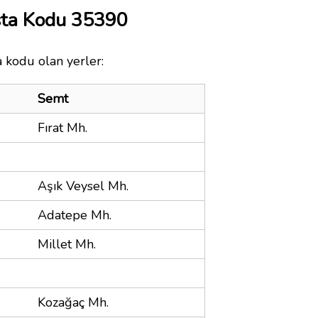
sta Kodu 35390
a kodu olan yerler:
Semt
Fırat Mh.
Aşık Veysel Mh.
Adatepe Mh.
Millet Mh.
Kozağaç Mh.