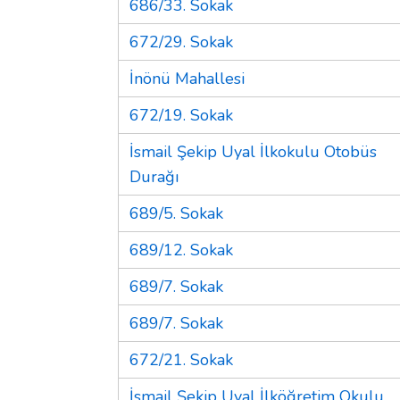
686/33. Sokak
672/29. Sokak
İnönü Mahallesi
672/19. Sokak
İsmail Şekip Uyal İlkokulu Otobüs
Durağı
689/5. Sokak
689/12. Sokak
689/7. Sokak
689/7. Sokak
672/21. Sokak
İsmail Şekip Uyal İlköğretim Okulu