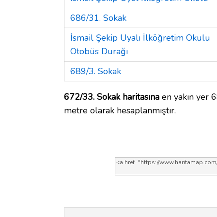
686/31. Sokak
İsmail Şekip Uyalı İlköğretim Okulu
Otobüs Durağı
689/3. Sokak
672/33. Sokak haritasına
en yakın yer 6
metre olarak hesaplanmıştır.