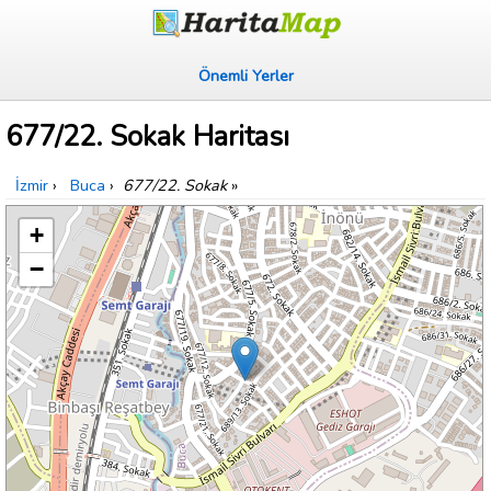
Önemli Yerler
677/22. Sokak Haritası
İzmir
›
Buca
›
677/22. Sokak
»
+
−