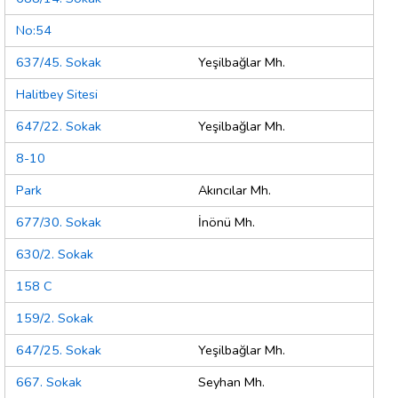
No:54
637/45. Sokak
Yeşilbağlar Mh.
Halitbey Sitesi
647/22. Sokak
Yeşilbağlar Mh.
8-10
Park
Akıncılar Mh.
677/30. Sokak
İnönü Mh.
630/2. Sokak
158 C
159/2. Sokak
647/25. Sokak
Yeşilbağlar Mh.
667. Sokak
Seyhan Mh.