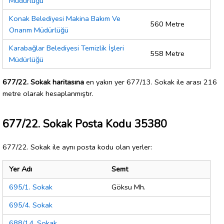
Müdürlüğü
Konak Belediyesi Makina Bakım Ve
560 Metre
Onarım Müdürlüğü
Karabağlar Belediyesi Temizlik İşleri
558 Metre
Müdürlüğü
677/22. Sokak haritasına
en yakın yer 677/13. Sokak ile arası 216
metre olarak hesaplanmıştır.
677/22. Sokak Posta Kodu 35380
677/22. Sokak ile aynı posta kodu olan yerler:
Yer Adı
Semt
695/1. Sokak
Göksu Mh.
695/4. Sokak
688/14. Sokak