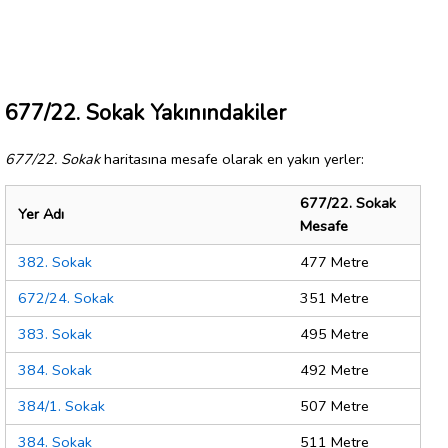
677/22. Sokak Yakınındakiler
677/22. Sokak
haritasına mesafe olarak en yakın yerler:
677/22. Sokak
Yer Adı
Mesafe
382. Sokak
477 Metre
672/24. Sokak
351 Metre
383. Sokak
495 Metre
384. Sokak
492 Metre
384/1. Sokak
507 Metre
384. Sokak
511 Metre