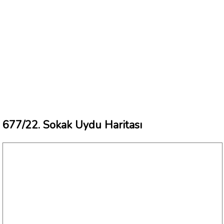
677/22. Sokak Uydu Haritası