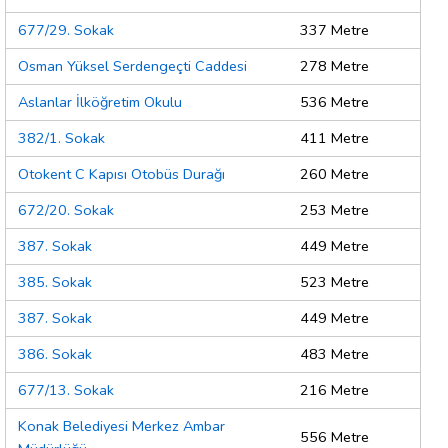
677/29. Sokak
337 Metre
Osman Yüksel Serdengeçti Caddesi
278 Metre
Aslanlar İlköğretim Okulu
536 Metre
382/1. Sokak
411 Metre
Otokent C Kapısı Otobüs Durağı
260 Metre
672/20. Sokak
253 Metre
387. Sokak
449 Metre
385. Sokak
523 Metre
387. Sokak
449 Metre
386. Sokak
483 Metre
677/13. Sokak
216 Metre
Konak Belediyesi Merkez Ambar
556 Metre