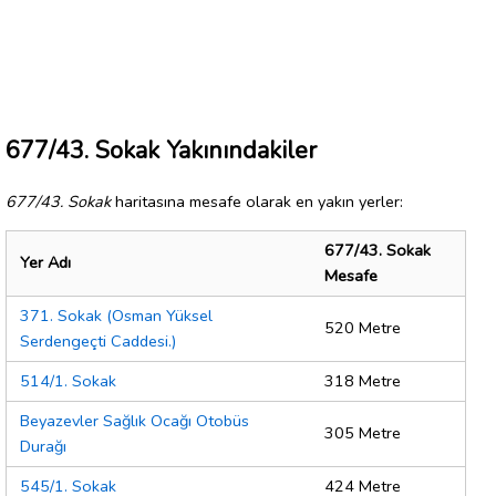
677/43. Sokak Yakınındakiler
677/43. Sokak
haritasına mesafe olarak en yakın yerler:
677/43. Sokak
Yer Adı
Mesafe
371. Sokak (Osman Yüksel
520 Metre
Serdengeçti Caddesi.)
514/1. Sokak
318 Metre
Beyazevler Sağlık Ocağı Otobüs
305 Metre
Durağı
545/1. Sokak
424 Metre