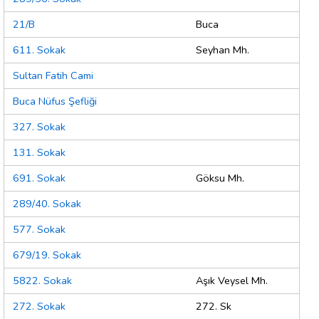
21/B
Buca
611. Sokak
Seyhan Mh.
Sultan Fatih Cami
Buca Nüfus Şefliği
327. Sokak
131. Sokak
691. Sokak
Göksu Mh.
289/40. Sokak
577. Sokak
679/19. Sokak
5822. Sokak
Aşık Veysel Mh.
272. Sokak
272. Sk