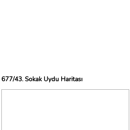
677/43. Sokak Uydu Haritası