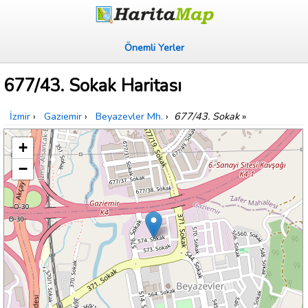
Önemli Yerler
677/43. Sokak Haritası
İzmir
›
Gaziemir
›
Beyazevler Mh.
›
677/43. Sokak
»
+
−