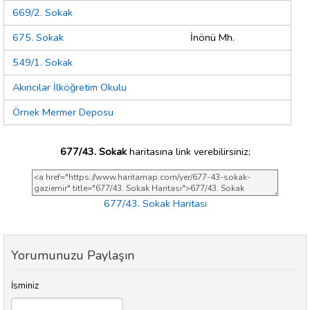
669/2. Sokak
675. Sokak
İnönü Mh.
549/1. Sokak
Akıncılar İlköğretim Okulu
Örnek Mermer Deposu
677/43. Sokak
haritasına link verebilirsiniz;
677/43. Sokak Haritası
Yorumunuzu Paylaşın
İsminiz