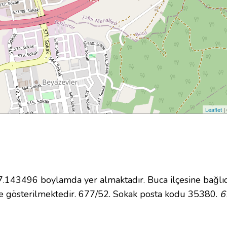
Leaflet
|
143496 boylamda yer almaktadır. Buca ilçesine bağlıd
e gösterilmektedir. 677/52. Sokak posta kodu 35380.
6