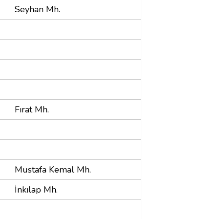
Seyhan Mh.
Fırat Mh.
Mustafa Kemal Mh.
İnkılap Mh.