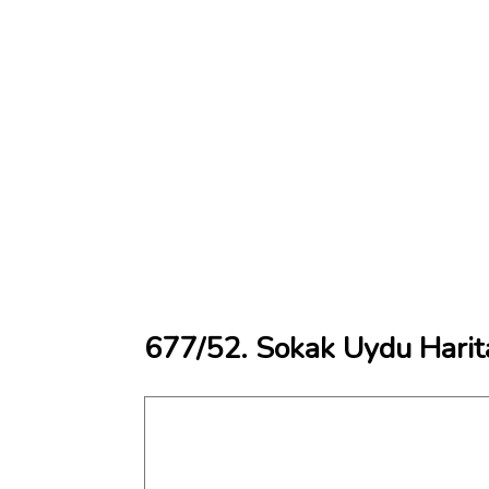
677/52. Sokak Uydu Harit