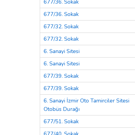
677/36. Sokak
677/36. Sokak
677/32. Sokak
677/32. Sokak
6. Sanayi Sitesi
6. Sanayi Sitesi
677/39. Sokak
677/39. Sokak
6. Sanayi İzmir Oto Tamirciler Sitesi
Otobüs Durağı
677/51. Sokak
677/40. Sokak