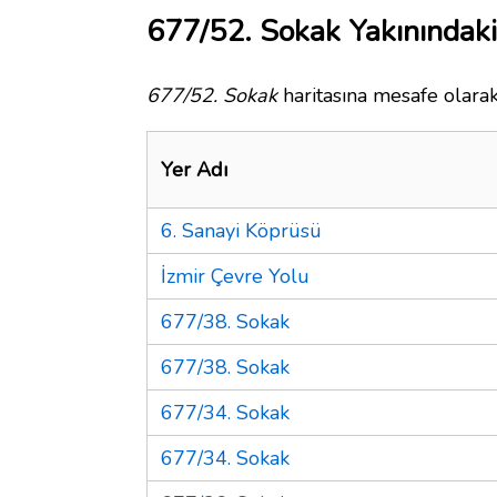
677/52. Sokak Yakınındaki
677/52. Sokak
haritasına mesafe olarak
Yer Adı
6. Sanayi Köprüsü
İzmir Çevre Yolu
677/38. Sokak
677/38. Sokak
677/34. Sokak
677/34. Sokak