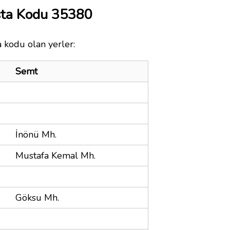
sta Kodu 35380
a kodu olan yerler:
Semt
İnönü Mh.
Mustafa Kemal Mh.
Göksu Mh.