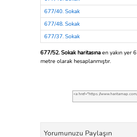
677/40. Sokak
677/48. Sokak
677/37. Sokak
677/52. Sokak haritasına
en yakın yer 6
metre olarak hesaplanmıştır.
Yorumunuzu Paylaşın