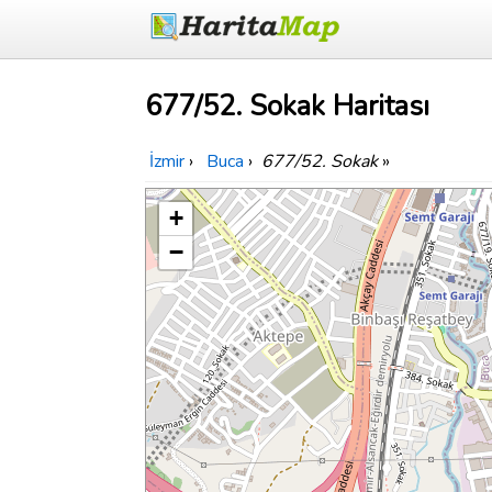
677/52. Sokak Haritası
İzmir
›
Buca
›
677/52. Sokak
»
+
−