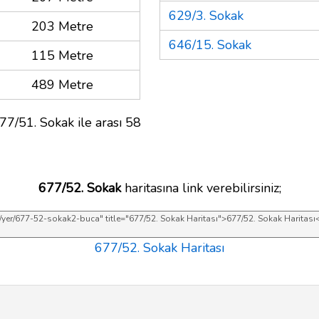
629/3. Sokak
203 Metre
646/15. Sokak
115 Metre
489 Metre
77/51. Sokak ile arası 58
677/52. Sokak
haritasına link verebilirsiniz;
677/52. Sokak Haritası