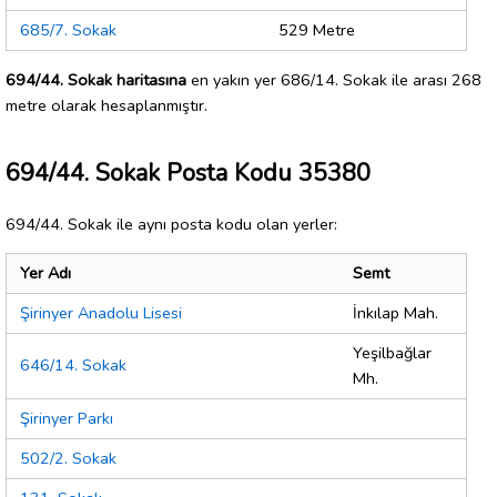
685/7. Sokak
529 Metre
694/44. Sokak haritasına
en yakın yer 686/14. Sokak ile arası 268
metre olarak hesaplanmıştır.
694/44. Sokak Posta Kodu 35380
694/44. Sokak ile aynı posta kodu olan yerler:
Yer Adı
Semt
Şirinyer Anadolu Lisesi
İnkılap Mah.
Yeşilbağlar
646/14. Sokak
Mh.
Şirinyer Parkı
502/2. Sokak