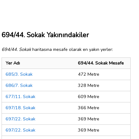
694/44. Sokak Yakınındakiler
694/44. Sokak
haritasına mesafe olarak en yakın yerler:
Yer Adı
694/44. Sokak Mesafe
685/3. Sokak
472 Metre
686/7. Sokak
328 Metre
677/11. Sokak
609 Metre
697/18. Sokak
366 Metre
697/22. Sokak
369 Metre
697/22. Sokak
369 Metre