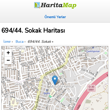
Önemli Yerler
694/44. Sokak Haritası
İzmir
›
Buca
›
694/44. Sokak
»
+
−