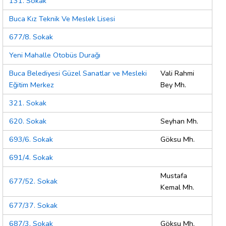
131. Sokak
Buca Kız Teknik Ve Meslek Lisesi
677/8. Sokak
Yeni Mahalle Otobüs Durağı
Buca Belediyesi Güzel Sanatlar ve Mesleki
Vali Rahmi
Eğitim Merkez
Bey Mh.
321. Sokak
620. Sokak
Seyhan Mh.
693/6. Sokak
Göksu Mh.
691/4. Sokak
Mustafa
677/52. Sokak
Kemal Mh.
677/37. Sokak
687/3. Sokak
Göksu Mh.