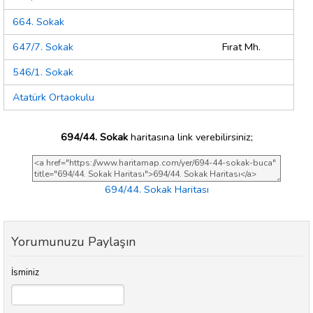
664. Sokak
647/7. Sokak
Fırat Mh.
546/1. Sokak
Atatürk Ortaokulu
694/44. Sokak
haritasına link verebilirsiniz;
694/44. Sokak Haritası
Yorumunuzu Paylaşın
İsminiz