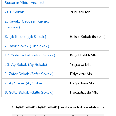
Bursanın Yıldızı Anaokulu
261. Sokak
Yunuseli Mh.
2. Kavaklı Caddesi (Kavaklı
Caddesi.)
6. Işık Sokak (Işık Sokak.)
6. Işık Sokak (Işık Sk.)
7. Bayır Sokak (Dik Sokak.)
17. Yıldız Sokak (Yıldız Sokak.)
Küçükbalıklı Mh.
23. Ay Sokak (Ay Sokak.)
Yeşilova Mh.
3. Zafer Sokak (Zafer Sokak.)
Fidyekızık Mh.
7. Ay Sokak (Ay Sokak.)
Bağlarbaşı Mh.
6. Güllü Sokak (Güllü Sokak.)
Hocaalizade Mh.
7. Ayaz Sokak (Ayaz Sokak.)
haritasına link verebilirsiniz;