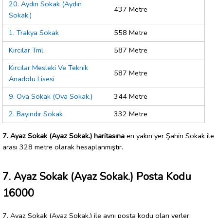
20. Aydın Sokak (Aydın
437 Metre
Sokak.)
1. Trakya Sokak
558 Metre
Kırcılar Tml
587 Metre
Kırcılar Mesleki Ve Teknik
587 Metre
Anadolu Lisesi
9. Ova Sokak (Ova Sokak.)
344 Metre
2. Bayındır Sokak
332 Metre
7. Ayaz Sokak (Ayaz Sokak.) haritasına
en yakın yer Şahin Sokak ile
arası 328 metre olarak hesaplanmıştır.
7. Ayaz Sokak (Ayaz Sokak.) Posta Kodu
16000
7. Ayaz Sokak (Ayaz Sokak.) ile aynı posta kodu olan yerler: