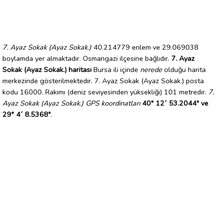
7. Ayaz Sokak (Ayaz Sokak.)
40.214779 enlem ve 29.069038
boylamda yer almaktadır. Osmangazi ilçesine bağlıdır.
7. Ayaz
Sokak (Ayaz Sokak.) haritası
Bursa ili içinde
nerede
olduğu harita
merkezinde gösterilmektedir. 7. Ayaz Sokak (Ayaz Sokak.) posta
kodu 16000. Rakımı (deniz seviyesinden yüksekliği) 101 metredir.
7.
Ayaz Sokak (Ayaz Sokak.) GPS koordinatları
40° 12´ 53.2044" ve
29° 4´ 8.5368"
.