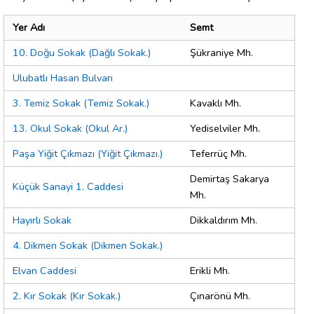
Yer Adı
Semt
10. Doğu Sokak (Dağlı Sokak.)
Şükraniye Mh.
Ulubatlı Hasan Bulvarı
3. Temiz Sokak (Temiz Sokak.)
Kavaklı Mh.
13. Okul Sokak (Okul Ar.)
Yediselviler Mh.
Paşa Yiğit Çıkmazı (Yiğit Çıkmazı.)
Teferrüç Mh.
Demirtaş Sakarya
Küçük Sanayi 1. Caddesi
Mh.
Hayırlı Sokak
Dikkaldırım Mh.
4. Dikmen Sokak (Dikmen Sokak.)
Elvan Caddesi
Erikli Mh.
2. Kır Sokak (Kır Sokak.)
Çınarönü Mh.