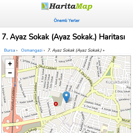
Önemli Yerler
7. Ayaz Sokak (Ayaz Sokak.) Haritası
Bursa
›
Osmangazi
›
7. Ayaz Sokak (Ayaz Sokak.)
»
+
−