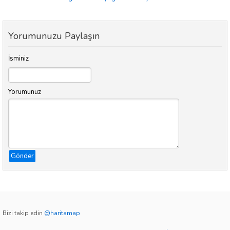
Yorumunuzu Paylaşın
İsminiz
Yorumunuz
Gönder
Bizi takip edin
@haritamap