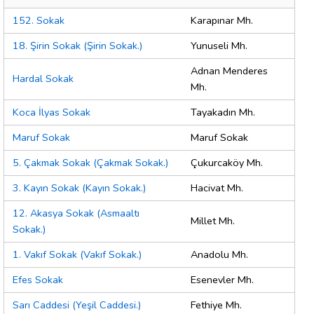
152. Sokak
Karapınar Mh.
18. Şirin Sokak (Şirin Sokak.)
Yunuseli Mh.
Adnan Menderes
Hardal Sokak
Mh.
Koca İlyas Sokak
Tayakadın Mh.
Maruf Sokak
Maruf Sokak
5. Çakmak Sokak (Çakmak Sokak.)
Çukurcaköy Mh.
3. Kayın Sokak (Kayın Sokak.)
Hacivat Mh.
12. Akasya Sokak (Asmaaltı
Millet Mh.
Sokak.)
1. Vakıf Sokak (Vakıf Sokak.)
Anadolu Mh.
Efes Sokak
Esenevler Mh.
Sarı Caddesi (Yeşil Caddesi.)
Fethiye Mh.