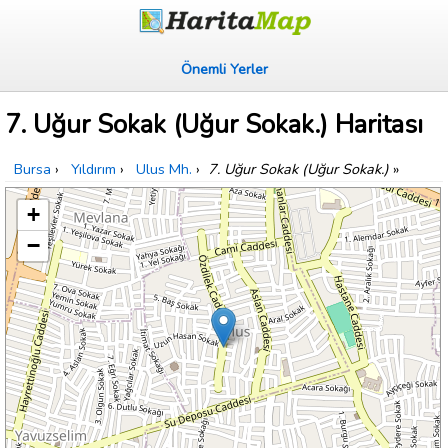
Önemli Yerler
7. Uğur Sokak (Uğur Sokak.) Haritası
Bursa
›
Yıldırım
›
Ulus Mh.
›
7. Uğur Sokak (Uğur Sokak.)
»
+
−