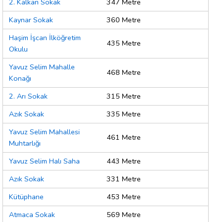
2. Kalkan Sokak
347 Metre
Kaynar Sokak
360 Metre
Haşim İşcan İlköğretim
435 Metre
Okulu
Yavuz Selim Mahalle
468 Metre
Konağı
2. Arı Sokak
315 Metre
Azık Sokak
335 Metre
Yavuz Selim Mahallesi
461 Metre
Muhtarlığı
Yavuz Selim Halı Saha
443 Metre
Azık Sokak
331 Metre
Kütüphane
453 Metre
Atmaca Sokak
569 Metre