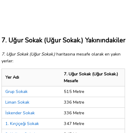
7. Uğur Sokak (Uğur Sokak.) Yakınındakiler
7. Uğur Sokak (Uğur Sokak.)
haritasına mesafe olarak en yakın
yerler:
7. Uğur Sokak (Uğur Sokak.)
Yer Adı
Mesafe
Grup Sokak
515 Metre
Liman Sokak
336 Metre
İskender Sokak
336 Metre
1. Kırçiçeği Sokak
347 Metre