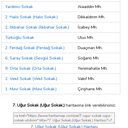
Yardımcı Sokak
Alaaddin Mh.
2. Halis Sokak (Halis Sokak.)
Dikkaldırım Mh.
2. İlkbahar Sokak (İlkbahar Sokak.)
İsabey Mh.
Türkoğlu Sokak
Ulus Mh.
2. Ferdağ Sokak (Ferdağ Sokak.)
Duaçınarı Mh.
6. Saray Sokak (Sevgül Sokak.)
Soğanlı Mh.
9. Orta Sokak (Orta Sokak.)
Yenimahalle Mh.
2. Vekil Sokak (Vekil Sokak.)
Vakıf Mh.
1. Mavi Sokak (Mavi Sokak.)
Çirişhane Mh.
7. Uğur Sokak (Uğur Sokak.)
haritasına link verebilirsiniz;
7. Uğur Sokak (Uğur Sokak.) Haritası