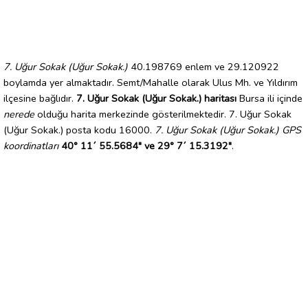
7. Uğur Sokak (Uğur Sokak.)
40.198769 enlem ve 29.120922
boylamda yer almaktadır. Semt/Mahalle olarak Ulus Mh. ve Yıldırım
ilçesine bağlıdır.
7. Uğur Sokak (Uğur Sokak.) haritası
Bursa ili içinde
nerede
olduğu harita merkezinde gösterilmektedir. 7. Uğur Sokak
(Uğur Sokak.) posta kodu 16000.
7. Uğur Sokak (Uğur Sokak.) GPS
koordinatları
40° 11´ 55.5684" ve 29° 7´ 15.3192"
.