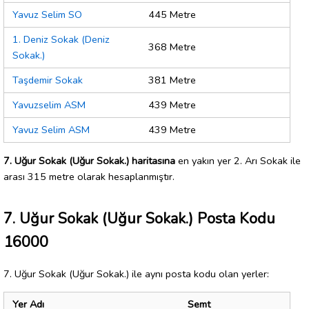
Yavuz Selim SO
445 Metre
1. Deniz Sokak (Deniz
368 Metre
Sokak.)
Taşdemir Sokak
381 Metre
Yavuzselim ASM
439 Metre
Yavuz Selim ASM
439 Metre
7. Uğur Sokak (Uğur Sokak.) haritasına
en yakın yer 2. Arı Sokak ile
arası 315 metre olarak hesaplanmıştır.
7. Uğur Sokak (Uğur Sokak.) Posta Kodu
16000
7. Uğur Sokak (Uğur Sokak.) ile aynı posta kodu olan yerler:
Yer Adı
Semt