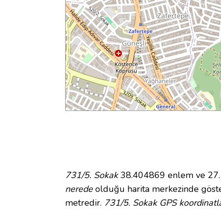
731/5. Sokak
38.404869 enlem ve 27.14
nerede
olduğu harita merkezinde göste
metredir.
731/5. Sokak GPS koordinatla