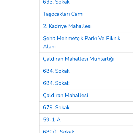
633. Sokak
Taşocakları Cami
2. Kadriye Mahallesi
Şehit Mehmetçik Parkı Ve Piknik
Alanı
Çaldıran Mahallesi Muhtarlığı
684. Sokak
684. Sokak
Çaldıran Mahallesi
679. Sokak
59-1 A
680/1. Sokak