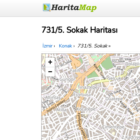
731/5. Sokak Haritası
İzmir
›
Konak
›
731/5. Sokak
»
+
−