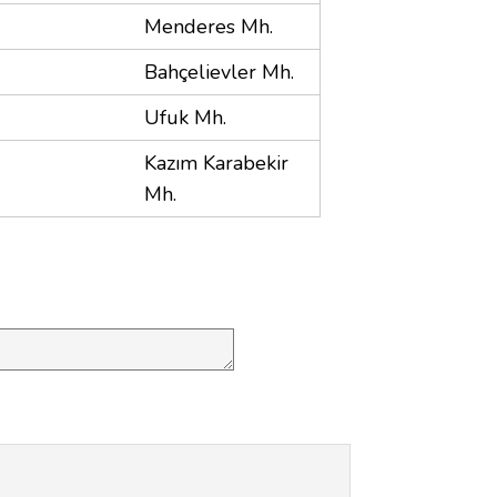
Menderes Mh.
Bahçelievler Mh.
Ufuk Mh.
Kazım Karabekir
Mh.