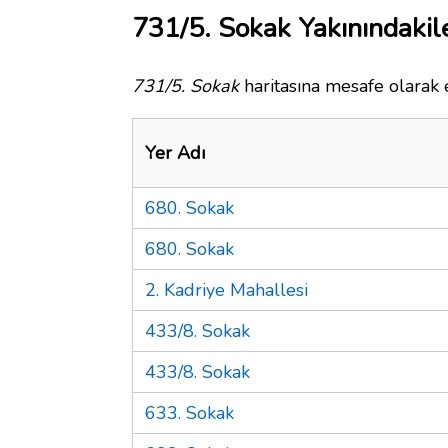
731/5. Sokak Yakınındakil
731/5. Sokak
haritasına mesafe olarak e
Yer Adı
680. Sokak
680. Sokak
2. Kadriye Mahallesi
433/8. Sokak
433/8. Sokak
633. Sokak