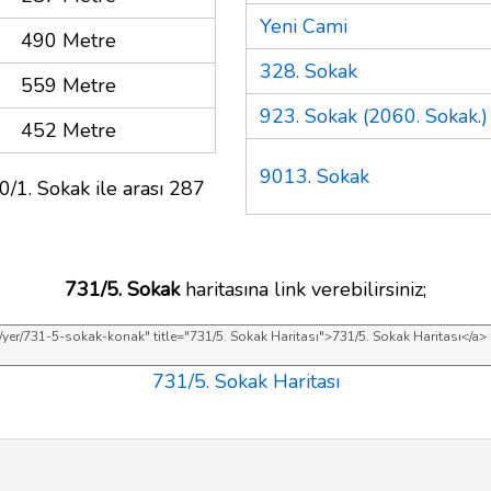
Yeni Cami
490 Metre
328. Sokak
559 Metre
923. Sokak (2060. Sokak.)
452 Metre
9013. Sokak
0/1. Sokak ile arası 287
731/5. Sokak
haritasına link verebilirsiniz;
731/5. Sokak Haritası