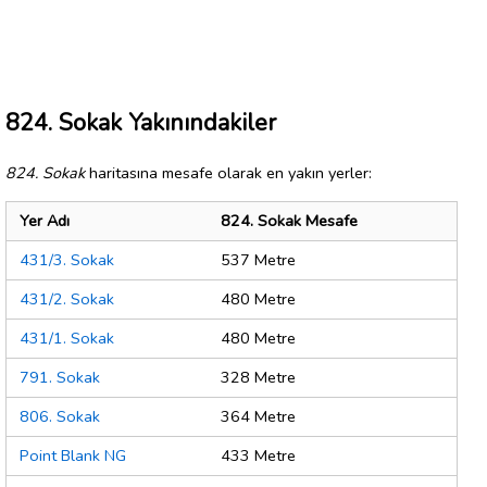
824. Sokak Yakınındakiler
824. Sokak
haritasına mesafe olarak en yakın yerler:
Yer Adı
824. Sokak Mesafe
431/3. Sokak
537 Metre
431/2. Sokak
480 Metre
431/1. Sokak
480 Metre
791. Sokak
328 Metre
806. Sokak
364 Metre
Point Blank NG
433 Metre