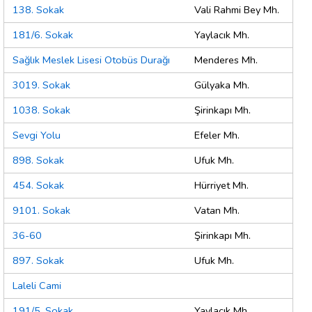
138. Sokak
Vali Rahmi Bey Mh.
181/6. Sokak
Yaylacık Mh.
Sağlık Meslek Lisesi Otobüs Durağı
Menderes Mh.
3019. Sokak
Gülyaka Mh.
1038. Sokak
Şirinkapı Mh.
Sevgi Yolu
Efeler Mh.
898. Sokak
Ufuk Mh.
454. Sokak
Hürriyet Mh.
9101. Sokak
Vatan Mh.
36-60
Şirinkapı Mh.
897. Sokak
Ufuk Mh.
Laleli Cami
191/5. Sokak
Yaylacık Mh.