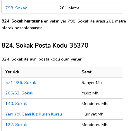
798. Sokak
261 Metre
824. Sokak haritasına
en yakın yer 798. Sokak ile arası 261 metre
olarak hesaplanmıştır.
824. Sokak Posta Kodu 35370
824. Sokak ile aynı posta kodu olan yerler:
Yer Adı
Semt
5714/26. Sokak
Sarıyer Mh.
206/62. Sokak
Yıldız Mh.
140. Sokak
Menderes Mh.
Yeni Yol Cami Kız Kuran Kursu
Hürriyet Mh.
122. Sokak
Menderes Mh.