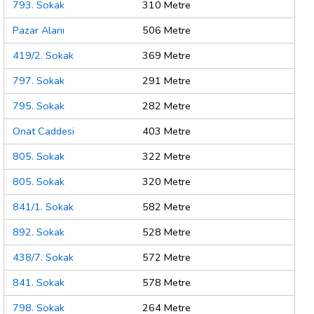
793. Sokak
310 Metre
Pazar Alanı
506 Metre
419/2. Sokak
369 Metre
797. Sokak
291 Metre
795. Sokak
282 Metre
Onat Caddesi
403 Metre
805. Sokak
322 Metre
805. Sokak
320 Metre
841/1. Sokak
582 Metre
892. Sokak
528 Metre
438/7. Sokak
572 Metre
841. Sokak
578 Metre
798. Sokak
264 Metre