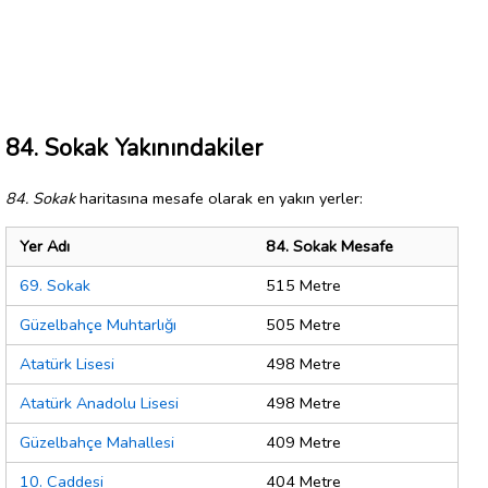
84. Sokak Yakınındakiler
84. Sokak
haritasına mesafe olarak en yakın yerler:
Yer Adı
84. Sokak Mesafe
69. Sokak
515 Metre
Güzelbahçe Muhtarlığı
505 Metre
Atatürk Lisesi
498 Metre
Atatürk Anadolu Lisesi
498 Metre
Güzelbahçe Mahallesi
409 Metre
10. Caddesi
404 Metre