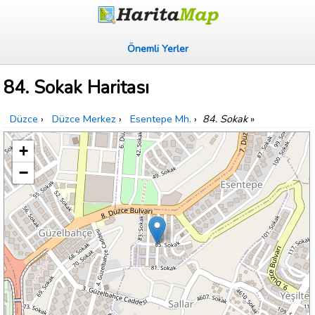
Önemli Yerler
84. Sokak Haritası
Düzce
›
Düzce Merkez
›
Esentepe Mh.
›
84. Sokak
»
+
−