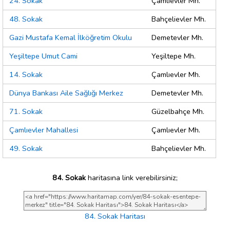
24. Sokak
Çamlıevler Mh.
48. Sokak
Bahçelievler Mh.
Gazi Mustafa Kemal İlköğretim Okulu
Demetevler Mh.
Yeşiltepe Umut Cami
Yeşiltepe Mh.
14. Sokak
Çamlıevler Mh.
Dünya Bankası Aile Sağlığı Merkez
Demetevler Mh.
71. Sokak
Güzelbahçe Mh.
Çamlıevler Mahallesi
Çamlıevler Mh.
49. Sokak
Bahçelievler Mh.
84. Sokak
haritasına link verebilirsiniz;
84. Sokak Haritası