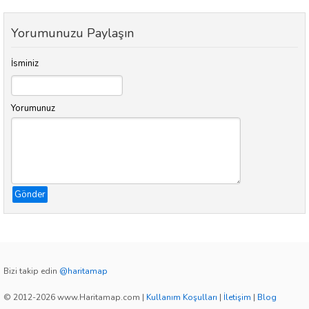
Yorumunuzu Paylaşın
İsminiz
Yorumunuz
Gönder
Bizi takip edin
@haritamap
© 2012-2026 www.Haritamap.com
|
Kullanım Koşulları
|
İletişim
|
Blog