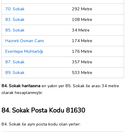
70. Sokak
292 Metre
83. Sokak
108 Metre
85. Sokak
34 Metre
Hazreti Osman Cami
174 Metre
Esentepe Muhtarlığı
176 Metre
87. Sokak
357 Metre
89. Sokak
533 Metre
84. Sokak haritasına
en yakın yer 85. Sokak ile arası 34 metre
olarak hesaplanmıştır.
84. Sokak Posta Kodu 81630
84. Sokak ile aynı posta kodu olan yerler: