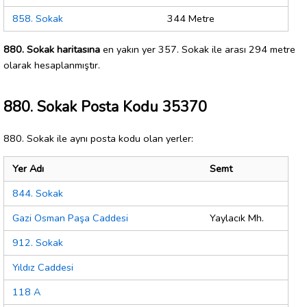
858. Sokak
344 Metre
880. Sokak haritasına
en yakın yer 357. Sokak ile arası 294 metre
olarak hesaplanmıştır.
880. Sokak Posta Kodu 35370
880. Sokak ile aynı posta kodu olan yerler:
Yer Adı
Semt
844. Sokak
Gazi Osman Paşa Caddesi
Yaylacık Mh.
912. Sokak
Yıldız Caddesi
118 A