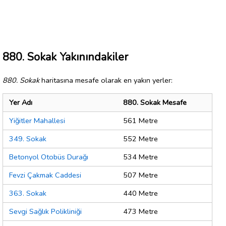
880. Sokak Yakınındakiler
880. Sokak
haritasına mesafe olarak en yakın yerler:
Yer Adı
880. Sokak Mesafe
Yiğitler Mahallesi
561 Metre
349. Sokak
552 Metre
Betonyol Otobüs Durağı
534 Metre
Fevzi Çakmak Caddesi
507 Metre
363. Sokak
440 Metre
Sevgi Sağlık Polikliniği
473 Metre