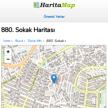
Önemli Yerler
880. Sokak Haritası
İzmir
›
Buca
›
Dicle Mh.
›
880. Sokak
»
+
−