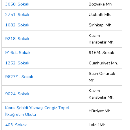
3058. Sokak
Bozyaka Mh.
2751. Sokak
Ulubatlı Mh.
1082. Sokak
Şirinkapı Mh.
Kazım
9218. Sokak
Karabekir Mh.
916/4. Sokak
916/4. Sokak
1252. Sokak
Cumhuriyet Mh.
Salih Omurtak
9627/1. Sokak
Mh.
Kazım
9024. Sokak
Karabekir Mh.
Kıbrıs Şehidi Yüzbaşı Cengiz Topel
Hürriyet Mh.
İlköğretim Okulu
403. Sokak
Laleli Mh.