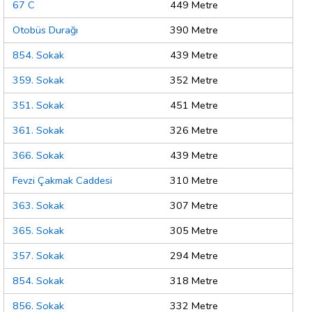
67 C
449 Metre
Otobüs Durağı
390 Metre
854. Sokak
439 Metre
359. Sokak
352 Metre
351. Sokak
451 Metre
361. Sokak
326 Metre
366. Sokak
439 Metre
Fevzi Çakmak Caddesi
310 Metre
363. Sokak
307 Metre
365. Sokak
305 Metre
357. Sokak
294 Metre
854. Sokak
318 Metre
856. Sokak
332 Metre