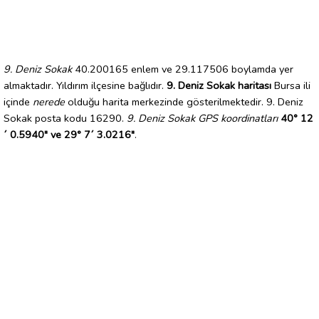
9. Deniz Sokak
40.200165 enlem ve 29.117506 boylamda yer
almaktadır. Yıldırım ilçesine bağlıdır.
9. Deniz Sokak haritası
Bursa ili
içinde
nerede
olduğu harita merkezinde gösterilmektedir. 9. Deniz
Sokak posta kodu 16290.
9. Deniz Sokak GPS koordinatları
40° 12
´ 0.5940" ve 29° 7´ 3.0216"
.