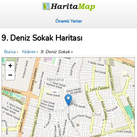
Önemli Yerler
9. Deniz Sokak Haritası
Bursa
›
Yıldırım
›
9. Deniz Sokak
»
+
−