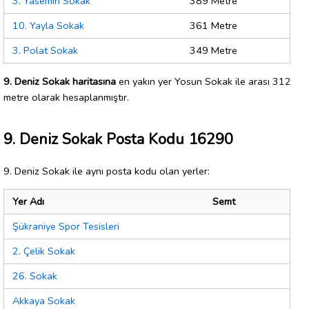
3. Yasemin Sokak
389 Metre
10. Yayla Sokak
361 Metre
3. Polat Sokak
349 Metre
9. Deniz Sokak haritasına
en yakın yer Yosun Sokak ile arası 312
metre olarak hesaplanmıştır.
9. Deniz Sokak Posta Kodu 16290
9. Deniz Sokak ile aynı posta kodu olan yerler:
Yer Adı
Semt
Şükraniye Spor Tesisleri
2. Çelik Sokak
26. Sokak
Akkaya Sokak