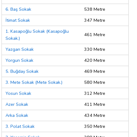
6. Baş Sokak
538 Metre
İtimat Sokak
347 Metre
1. Kasapoğlu Sokak (Kasapoğlu
461 Metre
Sokak.)
Yazgan Sokak
330 Metre
Yorgun Sokak
420 Metre
5. Buğday Sokak
469 Metre
3. Mete Sokak (Mete Sokak.)
580 Metre
Yosun Sokak
312 Metre
Azer Sokak
411 Metre
Arka Sokak
434 Metre
3. Polat Sokak
350 Metre