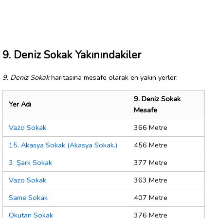
9. Deniz Sokak Yakınındakiler
9. Deniz Sokak
haritasına mesafe olarak en yakın yerler:
9. Deniz Sokak
Yer Adı
Mesafe
Vazo Sokak
366 Metre
15. Akasya Sokak (Akasya Sokak.)
456 Metre
3. Şark Sokak
377 Metre
Vazo Sokak
363 Metre
Same Sokak
407 Metre
Okutan Sokak
376 Metre