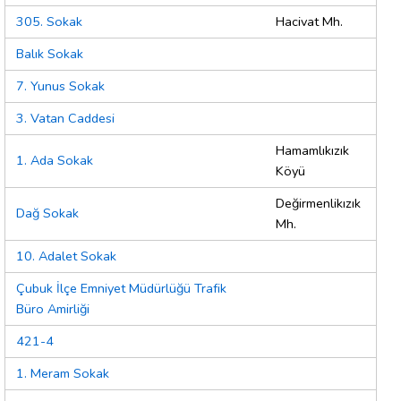
305. Sokak
Hacivat Mh.
Balık Sokak
7. Yunus Sokak
3. Vatan Caddesi
Hamamlıkızık
1. Ada Sokak
Köyü
Değirmenlikızık
Dağ Sokak
Mh.
10. Adalet Sokak
Çubuk İlçe Emniyet Müdürlüğü Trafik
Büro Amirliği
421-4
1. Meram Sokak