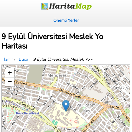
Önemli Yerler
9 Eylül Üniversitesi Meslek Yo
Haritası
İzmir
›
Buca
›
9 Eylül Üniversitesi Meslek Yo
»
+
−