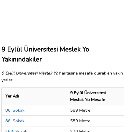
9 Eylül Üniversitesi Meslek Yo
Yakınındakiler
9 Eylül Üniversitesi Meslek Yo
haritasına mesafe olarak en yakın
yerler:
9 Eylül Üniversitesi
Yer Adı
Meslek Yo Mesafe
86. Sokak
589 Metre
86. Sokak
589 Metre
263. Sokak
370 Metre