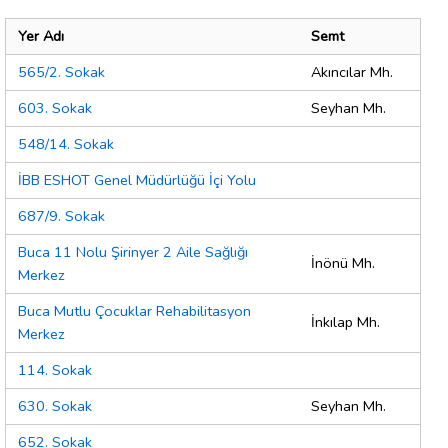
Yer Adı
Semt
565/2. Sokak
Akıncılar Mh.
603. Sokak
Seyhan Mh.
548/14. Sokak
İBB ESHOT Genel Müdürlüğü İçi Yolu
687/9. Sokak
Buca 11 Nolu Şirinyer 2 Aile Sağlığı
İnönü Mh.
Merkez
Buca Mutlu Çocuklar Rehabilitasyon
İnkılap Mh.
Merkez
114. Sokak
630. Sokak
Seyhan Mh.
652. Sokak