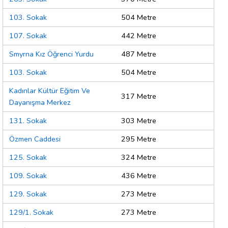
103. Sokak
504 Metre
107. Sokak
442 Metre
Smyrna Kız Öğrenci Yurdu
487 Metre
103. Sokak
504 Metre
Kadınlar Kültür Eğitim Ve
317 Metre
Dayanışma Merkez
131. Sokak
303 Metre
Özmen Caddesi
295 Metre
125. Sokak
324 Metre
109. Sokak
436 Metre
129. Sokak
273 Metre
129/1. Sokak
273 Metre