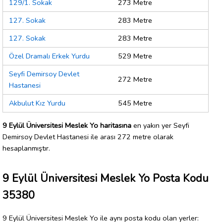
129/1. Sokak
273 Metre
127. Sokak
283 Metre
127. Sokak
283 Metre
Özel Dramalı Erkek Yurdu
529 Metre
Seyfi Demirsoy Devlet
272 Metre
Hastanesi
Akbulut Kız Yurdu
545 Metre
9 Eylül Üniversitesi Meslek Yo haritasına
en yakın yer Seyfi
Demirsoy Devlet Hastanesi ile arası 272 metre olarak
hesaplanmıştır.
9 Eylül Üniversitesi Meslek Yo Posta Kodu
35380
9 Eylül Üniversitesi Meslek Yo ile aynı posta kodu olan yerler: