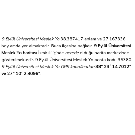
9 Eylül Üniversitesi Meslek Yo
38.387417 enlem ve 27.167336
boylamda yer almaktadır. Buca ilçesine bağlıdır.
9 Eylül Üniversitesi
Meslek Yo haritası
İzmir ili içinde
nerede
olduğu harita merkezinde
gösterilmektedir. 9 Eylül Üniversitesi Meslek Yo posta kodu 35380.
9 Eylül Üniversitesi Meslek Yo GPS koordinatları
38° 23´ 14.7012"
ve 27° 10´ 2.4096"
.