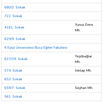
680/2. Sokak
722. Sokak
Yunus Emre
4161. Sokak
Mh.
629/9. Sokak
9 Eylül Üniversitesi Buca Eğitim Fakültesi
Yeşilbağlar
637/39. Sokak
Mh.
574. Sokak
İnkılap Mh.
653. Sokak
659/7. Sokak
Seyhan Mh.
561. Sokak