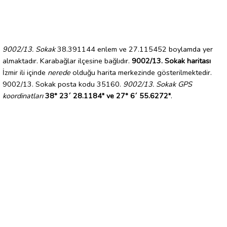
9002/13. Sokak
38.391144 enlem ve 27.115452 boylamda yer
almaktadır. Karabağlar ilçesine bağlıdır.
9002/13. Sokak haritası
İzmir ili içinde
nerede
olduğu harita merkezinde gösterilmektedir.
9002/13. Sokak posta kodu 35160.
9002/13. Sokak GPS
koordinatları
38° 23´ 28.1184" ve 27° 6´ 55.6272"
.