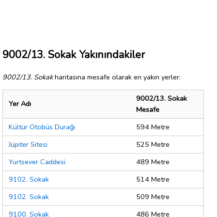
9002/13. Sokak Yakınındakiler
9002/13. Sokak
haritasına mesafe olarak en yakın yerler:
9002/13. Sokak
Yer Adı
Mesafe
Kültür Otobüs Durağı
594 Metre
Jüpiter Sitesi
525 Metre
Yurtsever Caddesi
489 Metre
9102. Sokak
514 Metre
9102. Sokak
509 Metre
9100. Sokak
486 Metre