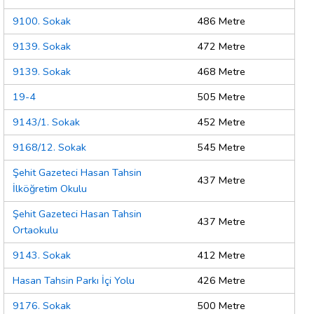
9100. Sokak
486 Metre
9139. Sokak
472 Metre
9139. Sokak
468 Metre
19-4
505 Metre
9143/1. Sokak
452 Metre
9168/12. Sokak
545 Metre
Şehit Gazeteci Hasan Tahsin
437 Metre
İlköğretim Okulu
Şehit Gazeteci Hasan Tahsin
437 Metre
Ortaokulu
9143. Sokak
412 Metre
Hasan Tahsin Parkı İçi Yolu
426 Metre
9176. Sokak
500 Metre