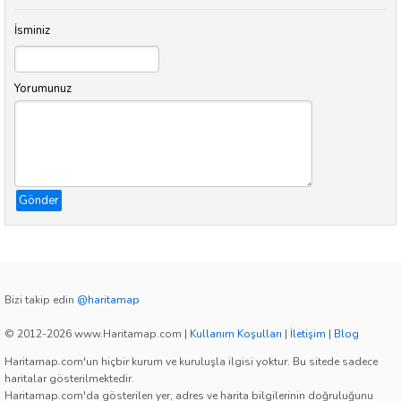
İsminiz
Yorumunuz
Gönder
Bizi takip edin
@haritamap
© 2012-2026 www.Haritamap.com
|
Kullanım Koşulları
|
İletişim
|
Blog
Haritamap.com'un hiçbir kurum ve kuruluşla ilgisi yoktur. Bu sitede sadece
haritalar gösterilmektedir.
Haritamap.com'da gösterilen yer, adres ve harita bilgilerinin doğruluğunu