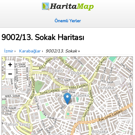
Önemli Yerler
9002/13. Sokak Haritası
İzmir
›
Karabağlar
›
9002/13. Sokak
»
+
−