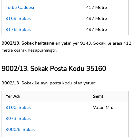
Türbe Caddesi
417 Metre
9169. Sokak
497 Metre
9176. Sokak
497 Metre
9002/13. Sokak haritasına
en yakın yer 9143. Sokak ile arası 412
metre olarak hesaplanmıştır.
9002/13. Sokak Posta Kodu 35160
9002/13. Sokak ile aynı posta kodu olan yerler:
Yer Adı
Semt
9100. Sokak
Vatan Mh.
9073. Sokak
9080/6. Sokak