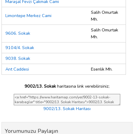
Maraşal Fevzi Çakmak Cami
Salih Omurtak
Limontepe Merkez Cami
Mh.
Salih Omurtak
9606. Sokak
Mh.
9104/4. Sokak
9038. Sokak
Ant Caddesi
Esenlik Mh.
9002/13. Sokak
haritasına link verebilirsiniz;
9002/13. Sokak Haritası
Yorumunuzu Paylaşın