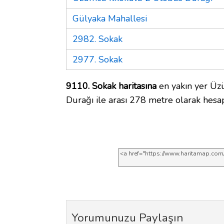
Gülyaka Mahallesi
2982. Sokak
2977. Sokak
9110. Sokak haritasına
en yakın yer Üz
Durağı ile arası 278 metre olarak hesap
Yorumunuzu Paylaşın