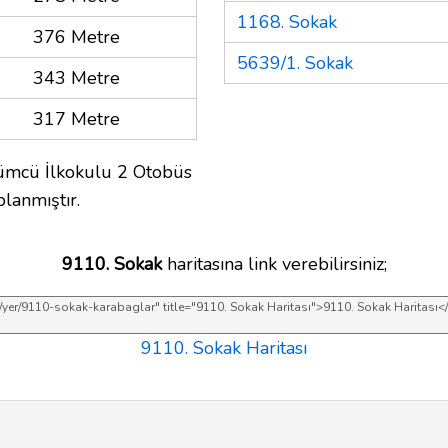
1168. Sokak
376 Metre
5639/1. Sokak
343 Metre
317 Metre
ümcü İlkokulu 2 Otobüs
lanmıştır.
9110. Sokak
haritasına link verebilirsiniz;
9110. Sokak Haritası