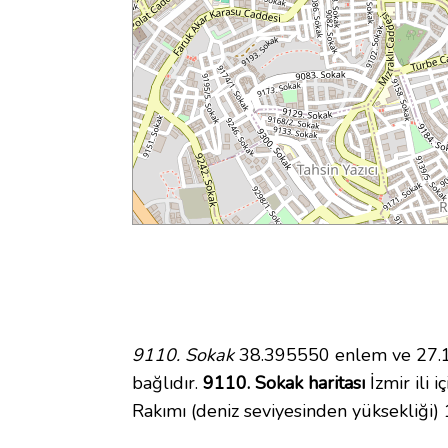
9110. Sokak
38.395550 enlem ve 27.11
bağlıdır.
9110. Sokak haritası
İzmir ili 
Rakımı (deniz seviyesinden yüksekliği)