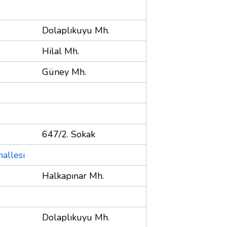
Dolaplıkuyu Mh.
Hilal Mh.
Güney Mh.
647/2. Sokak
hallesi
Halkapınar Mh.
Dolaplıkuyu Mh.