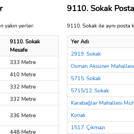
r
9110. Sokak Post
n yakın yerler:
9110. Sokak ile aynı posta 
9110. Sokak
Yer Adı
Mesafe
2919. Sokak
333 Metre
Osman Aksüner Mahalles
410 Metre
5715. Sokak
332 Metre
5715/12. Sokak
332 Metre
Karabağlar Mahallesi Muht
Konak
336 Metre
1517. Çıkmazı
448 Metre