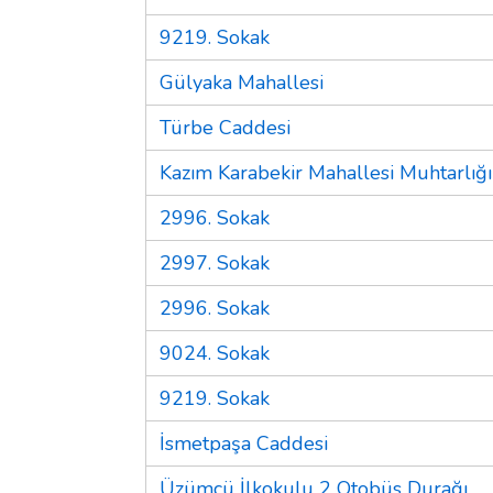
9219. Sokak
Gülyaka Mahallesi
Türbe Caddesi
Kazım Karabekir Mahallesi Muhtarlığı
2996. Sokak
2997. Sokak
2996. Sokak
9024. Sokak
9219. Sokak
İsmetpaşa Caddesi
Üzümcü İlkokulu 2 Otobüs Durağı