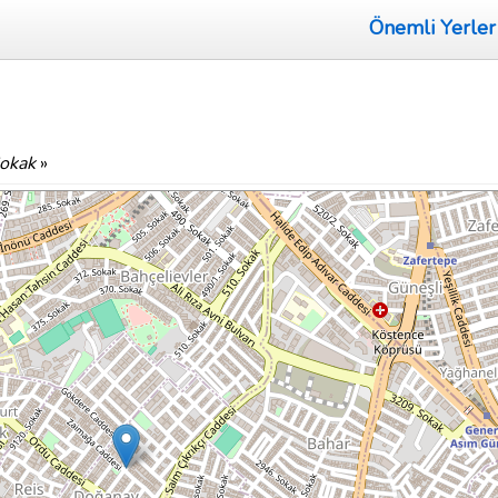
Önemli Yerler
okak
»