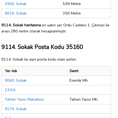
2956. Sokak
549 Metre
9016. Sokak
350 Metre
9114. Sokak haritasına
en yakın yer Ordu Caddesi 1. Çıkmazı ile
arası 280 metre olarak hesaplanmıştır.
9114. Sokak Posta Kodu 35160
9114. Sokak ile aynı posta kodu olan yerler:
Yer Adı
Semt
9060. Sokak
Esenlik Mh.
133/A
Tahsin Yazıcı Mahallesi
Tahsin Yazıcı Mh.
9176. Sokak