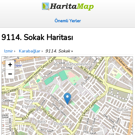
Önemli Yerler
9114. Sokak Haritası
Izmir
›
Karabağlar
›
9114. Sokak
»
+
−