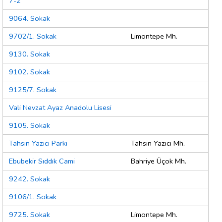
7-2
9064. Sokak
9702/1. Sokak
Limontepe Mh.
9130. Sokak
9102. Sokak
9125/7. Sokak
Vali Nevzat Ayaz Anadolu Lisesi
9105. Sokak
Tahsin Yazıcı Parkı
Tahsin Yazıcı Mh.
Ebubekir Sıddık Cami
Bahriye Üçok Mh.
9242. Sokak
9106/1. Sokak
9725. Sokak
Limontepe Mh.