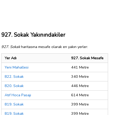
927. Sokak Yakınındakiler
927. Sokak
haritasına mesafe olarak en yakın yerler:
Yer Adı
927. Sokak Mesafe
Yeni Mahallesi
441 Metre
822. Sokak
340 Metre
820. Sokak
446 Metre
Atıf Hoca Pasajı
614 Metre
819. Sokak
399 Metre
819. Sokak
399 Metre