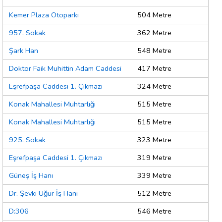
Kemer Plaza Otoparkı
504 Metre
957. Sokak
362 Metre
Şark Han
548 Metre
Doktor Faik Muhittin Adam Caddesi
417 Metre
Eşrefpaşa Caddesi 1. Çıkmazı
324 Metre
Konak Mahallesi Muhtarlığı
515 Metre
Konak Mahallesi Muhtarlığı
515 Metre
925. Sokak
323 Metre
Eşrefpaşa Caddesi 1. Çıkmazı
319 Metre
Güneş İş Hanı
339 Metre
Dr. Şevki Uğur İş Hanı
512 Metre
D:306
546 Metre