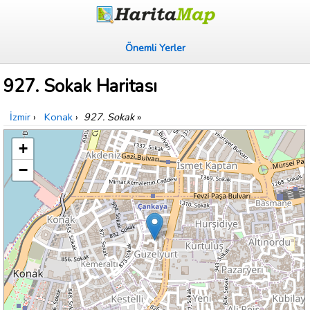
Önemli Yerler
927. Sokak Haritası
İzmir
›
Konak
›
927. Sokak
»
+
−