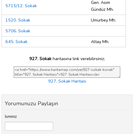
Gen. Asım
5715/12. Sokak
Gündüz Mh.
1520. Sokak
Umurbey Mh.
5706. Sokak
645. Sokak
Altay Mh.
927. Sokak
haritasına link verebilirsiniz;
927. Sokak Haritası
Yorumunuzu Paylaşın
İsminiz