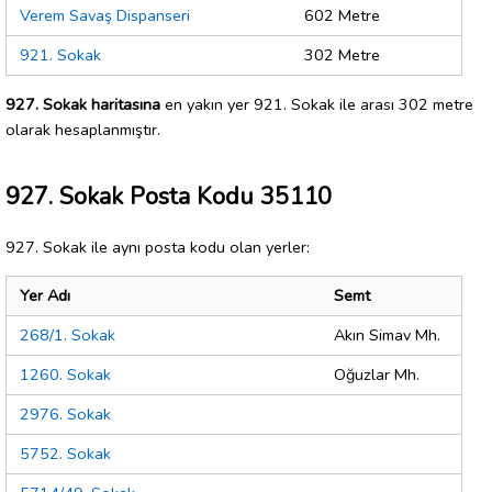
Verem Savaş Dispanseri
602 Metre
921. Sokak
302 Metre
927. Sokak haritasına
en yakın yer 921. Sokak ile arası 302 metre
olarak hesaplanmıştır.
927. Sokak Posta Kodu 35110
927. Sokak ile aynı posta kodu olan yerler:
Yer Adı
Semt
268/1. Sokak
Akın Simav Mh.
1260. Sokak
Oğuzlar Mh.
2976. Sokak
5752. Sokak