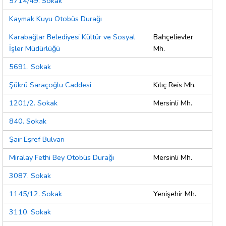
5714/49. Sokak
Kaymak Kuyu Otobüs Durağı
Karabağlar Belediyesi Kültür ve Sosyal
Bahçelievler
İşler Müdürlüğü
Mh.
5691. Sokak
Şükrü Saraçoğlu Caddesi
Kılıç Reis Mh.
1201/2. Sokak
Mersinli Mh.
840. Sokak
Şair Eşref Bulvarı
Miralay Fethi Bey Otobüs Durağı
Mersinli Mh.
3087. Sokak
1145/12. Sokak
Yenişehir Mh.
3110. Sokak