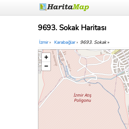
9693. Sokak Haritası
İzmir
›
Karabağlar
›
9693. Sokak
»
+
−