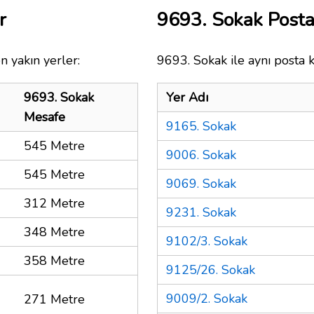
r
9693. Sokak Post
n yakın yerler:
9693. Sokak ile aynı posta 
9693. Sokak
Yer Adı
Mesafe
9165. Sokak
545 Metre
9006. Sokak
545 Metre
9069. Sokak
312 Metre
9231. Sokak
348 Metre
9102/3. Sokak
358 Metre
9125/26. Sokak
9009/2. Sokak
271 Metre