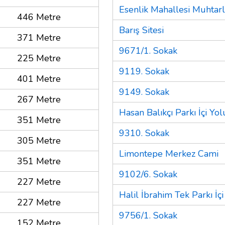
Esenlik Mahallesi Muhtarl
446 Metre
Barış Sitesi
371 Metre
9671/1. Sokak
225 Metre
9119. Sokak
401 Metre
9149. Sokak
267 Metre
Hasan Balıkçı Parkı İçi Yol
351 Metre
9310. Sokak
305 Metre
Limontepe Merkez Cami
351 Metre
9102/6. Sokak
227 Metre
Halil İbrahim Tek Parkı İçi
227 Metre
9756/1. Sokak
152 Metre