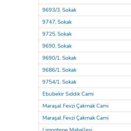
9693/3. Sokak
9747. Sokak
9725. Sokak
9690. Sokak
9690/1. Sokak
9686/1. Sokak
9754/1. Sokak
Ebubekir Sıddık Cami
Maraşal Fevzi Çakmak Cami
Maraşal Fevzi Çakmak Cami
Limontepe Mahallesi