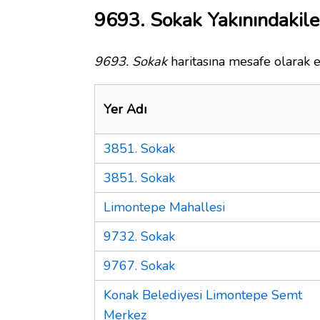
9693. Sokak Yakınındakile
9693. Sokak
haritasına mesafe olarak e
Yer Adı
3851. Sokak
3851. Sokak
Limontepe Mahallesi
9732. Sokak
9767. Sokak
Konak Belediyesi Limontepe Semt
Merkez