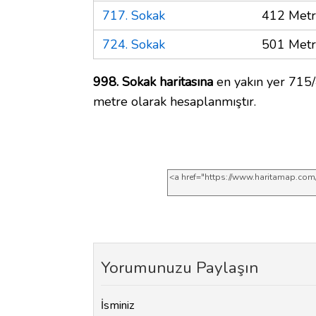
717. Sokak
412 Met
724. Sokak
501 Met
998. Sokak haritasına
en yakın yer 715/
metre olarak hesaplanmıştır.
Yorumunuzu Paylaşın
İsminiz