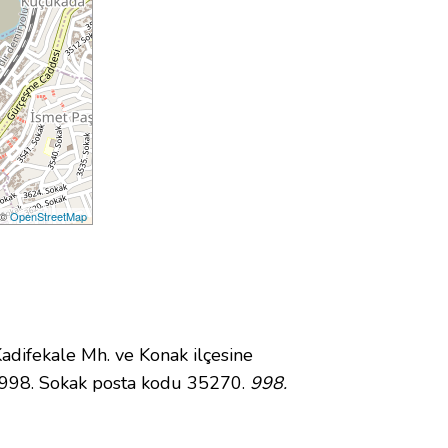
 ©
OpenStreetMap
ifekale Mh. ve Konak ilçesine
 998. Sokak posta kodu 35270.
998.