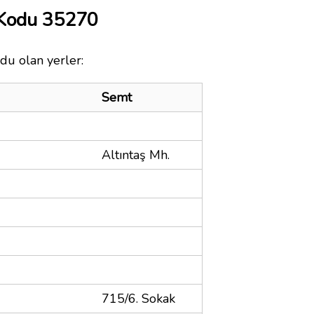
 Kodu 35270
du olan yerler:
Semt
Altıntaş Mh.
715/6. Sokak