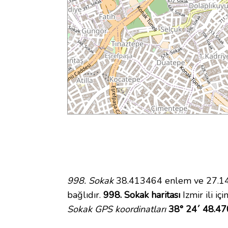
998. Sokak
38.413464 enlem ve 27.142
bağlıdır.
998. Sokak haritası
Izmir ili iç
Sokak GPS koordinatları
38° 24´ 48.47