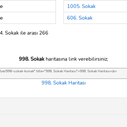
re
1005. Sokak
re
606. Sokak
4. Sokak ile arası 266
998. Sokak
haritasına link verebilirsiniz;
998. Sokak Haritası