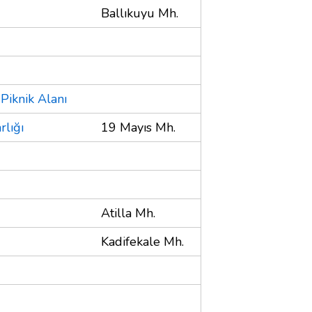
Ballıkuyu Mh.
Piknik Alanı
rlığı
19 Mayıs Mh.
Atilla Mh.
Kadifekale Mh.