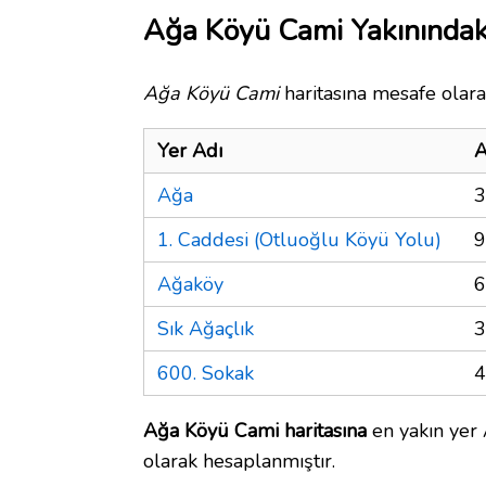
Ağa Köyü Cami Yakınındak
Ağa Köyü Cami
haritasına mesafe olara
Yer Adı
A
Ağa
3
1. Caddesi (Otluoğlu Köyü Yolu)
9
Ağaköy
6
Sık Ağaçlık
3
600. Sokak
4
Ağa Köyü Cami haritasına
en yakın yer 
olarak hesaplanmıştır.