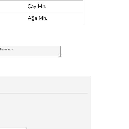
Çay Mh.
Ağa Mh.