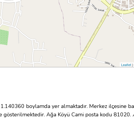
Leaflet
|
.140360 boylamda yer almaktadır. Merkez ilçesine bağ
e gösterilmektedir. Ağa Köyü Cami posta kodu 81020.