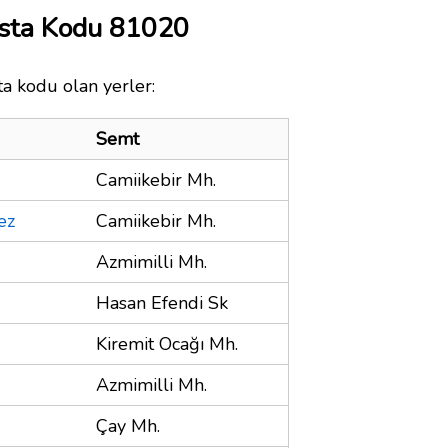
sta Kodu 81020
a kodu olan yerler:
Semt
Camiikebir Mh.
ez
Camiikebir Mh.
Azmimilli Mh.
Hasan Efendi Sk
Kiremit Ocağı Mh.
Azmimilli Mh.
Çay Mh.