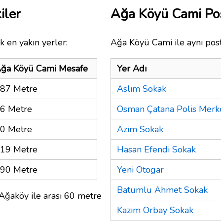
iler
Ağa Köyü Cami Po
k en yakın yerler:
Ağa Köyü Cami ile aynı post
ğa Köyü Cami Mesafe
Yer Adı
87 Metre
Aslım Sokak
6 Metre
Osman Çatana Polis Merk
0 Metre
Azim Sokak
19 Metre
Hasan Efendi Sokak
90 Metre
Yeni Otogar
Batumlu Ahmet Sokak
Ağaköy ile arası 60 metre
Kazım Orbay Sokak