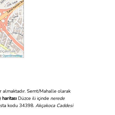
 ©
OpenStreetMap
almaktadır. Semt/Mahalle olarak
haritası
Düzce ili içinde
nerede
osta kodu 34398.
Akçakoca Caddesi