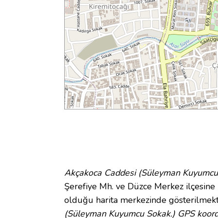
Akçakoca Caddesi (Süleyman Kuyumcu
Şerefiye Mh. ve Düzce Merkez ilçesine 
olduğu harita merkezinde gösterilmek
(Süleyman Kuyumcu Sokak.) GPS koordi