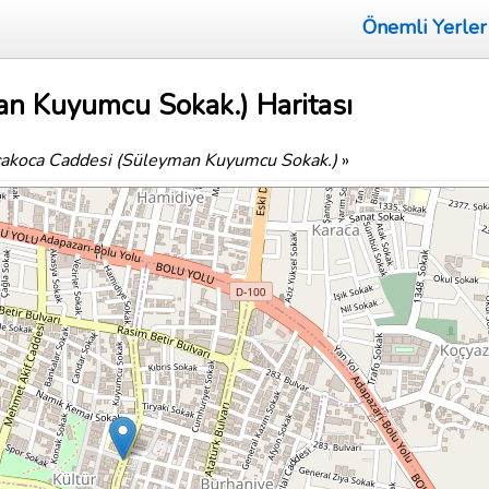
Önemli Yerler
n Kuyumcu Sokak.) Haritası
akoca Caddesi (Süleyman Kuyumcu Sokak.)
»