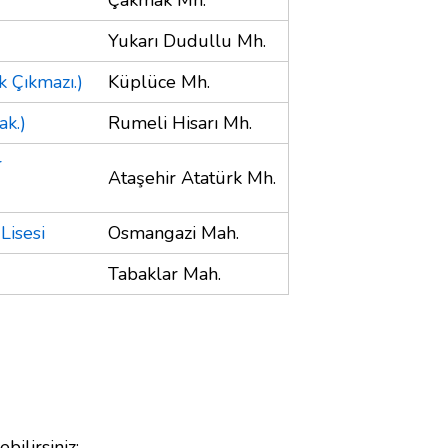
Yukarı Dudullu Mh.
 Çıkmazı.)
Küplüce Mh.
ak.)
Rumeli Hisarı Mh.
r
Ataşehir Atatürk Mh.
Lisesi
Osmangazi Mah.
Tabaklar Mah.
bilirsiniz;