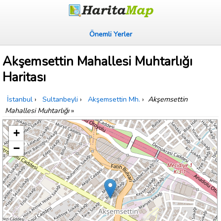
Önemli Yerler
Akşemsettin Mahallesi Muhtarlığı
Haritası
İstanbul
›
Sultanbeyli
›
Akşemsettin Mh.
›
Akşemsettin
Mahallesi Muhtarlığı
»
+
−