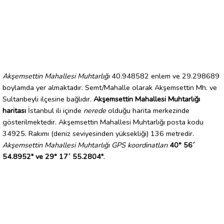
Akşemsettin Mahallesi Muhtarlığı
40.948582 enlem ve 29.298689
boylamda yer almaktadır. Semt/Mahalle olarak Akşemsettin Mh. ve
Sultanbeyli ilçesine bağlıdır.
Akşemsettin Mahallesi Muhtarlığı
haritası
İstanbul ili içinde
nerede
olduğu harita merkezinde
gösterilmektedir. Akşemsettin Mahallesi Muhtarlığı posta kodu
34925. Rakımı (deniz seviyesinden yüksekliği) 136 metredir.
Akşemsettin Mahallesi Muhtarlığı GPS koordinatları
40° 56´
54.8952" ve 29° 17´ 55.2804"
.