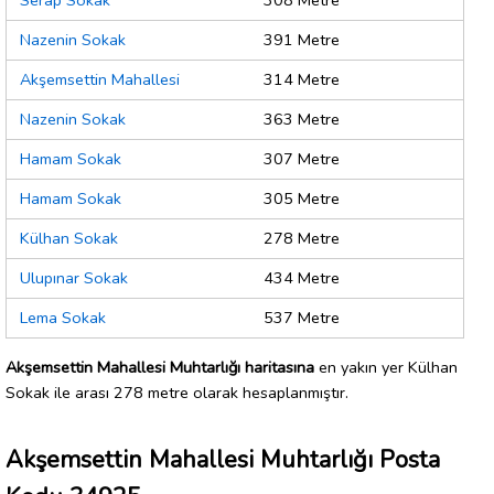
Serap Sokak
308 Metre
Nazenin Sokak
391 Metre
Akşemsettin Mahallesi
314 Metre
Nazenin Sokak
363 Metre
Hamam Sokak
307 Metre
Hamam Sokak
305 Metre
Külhan Sokak
278 Metre
Ulupınar Sokak
434 Metre
Lema Sokak
537 Metre
Akşemsettin Mahallesi Muhtarlığı haritasına
en yakın yer Külhan
Sokak ile arası 278 metre olarak hesaplanmıştır.
Akşemsettin Mahallesi Muhtarlığı Posta