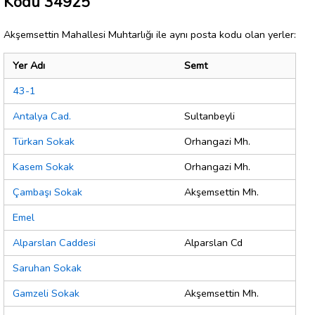
Kodu 34925
Akşemsettin Mahallesi Muhtarlığı ile aynı posta kodu olan yerler:
Yer Adı
Semt
43-1
Antalya Cad.
Sultanbeyli
Türkan Sokak
Orhangazi Mh.
Kasem Sokak
Orhangazi Mh.
Çambaşı Sokak
Akşemsettin Mh.
Emel
Alparslan Caddesi
Alparslan Cd
Saruhan Sokak
Gamzeli Sokak
Akşemsettin Mh.