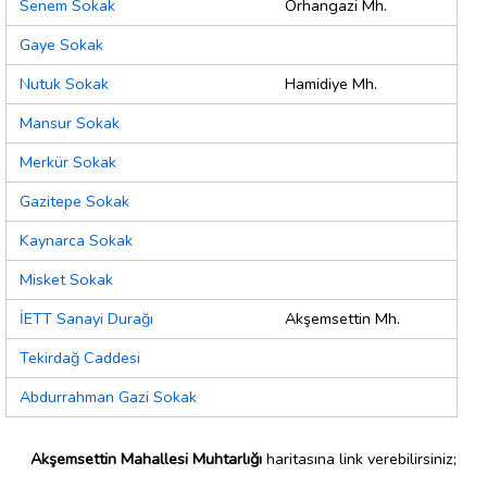
Senem Sokak
Orhangazi Mh.
Gaye Sokak
Nutuk Sokak
Hamidiye Mh.
Mansur Sokak
Merkür Sokak
Gazitepe Sokak
Kaynarca Sokak
Misket Sokak
İETT Sanayi Durağı
Akşemsettin Mh.
Tekirdağ Caddesi
Abdurrahman Gazi Sokak
Akşemsettin Mahallesi Muhtarlığı
haritasına link verebilirsiniz;