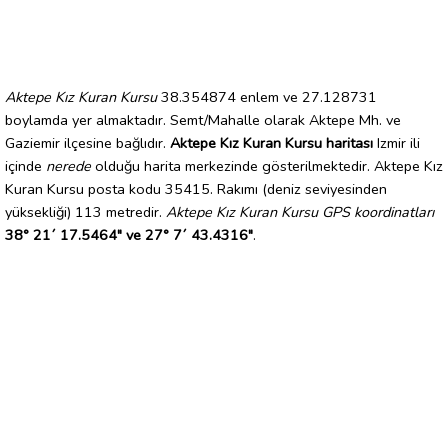
Aktepe Kız Kuran Kursu
38.354874 enlem ve 27.128731
boylamda yer almaktadır. Semt/Mahalle olarak Aktepe Mh. ve
Gaziemir ilçesine bağlıdır.
Aktepe Kız Kuran Kursu haritası
Izmir ili
içinde
nerede
olduğu harita merkezinde gösterilmektedir. Aktepe Kız
Kuran Kursu posta kodu 35415. Rakımı (deniz seviyesinden
yüksekliği) 113 metredir.
Aktepe Kız Kuran Kursu GPS koordinatları
38° 21´ 17.5464" ve 27° 7´ 43.4316"
.