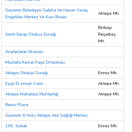
Gaziemir Belediyesi Sabiha Ve Hasan Yavaş
Aktepe Mh.
Engelliler Merkez Ve Kurs Binası
Binbaşı
Semt Garajı Otobüs Durağı
Reşatbey
Mh.
Anafartalar İlkokulu
Mustafa Kemal Paşa Ortaokulu
Aktepe Otobüs Durağı
Emrez Mh.
Eyüp El-ensari Cami
Aktepe Mh.
Aktepe Mahallesi Muhtarlığı
Aktepe Mh.
Remzi Plaza
Gaziemir 6 Nolu Aktepe Aile Sağlığı Merkez
195. Sokak
Emrez Mh.