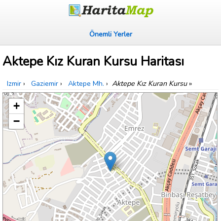
Önemli Yerler
Aktepe Kız Kuran Kursu Haritası
Izmir
›
Gaziemir
›
Aktepe Mh.
›
Aktepe Kız Kuran Kursu
»
+
−