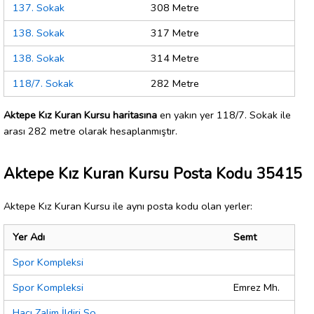
137. Sokak
308 Metre
138. Sokak
317 Metre
138. Sokak
314 Metre
118/7. Sokak
282 Metre
Aktepe Kız Kuran Kursu haritasına
en yakın yer 118/7. Sokak ile
arası 282 metre olarak hesaplanmıştır.
Aktepe Kız Kuran Kursu Posta Kodu 35415
Aktepe Kız Kuran Kursu ile aynı posta kodu olan yerler:
Yer Adı
Semt
Spor Kompleksi
Spor Kompleksi
Emrez Mh.
Hacı Zalim İldiri So