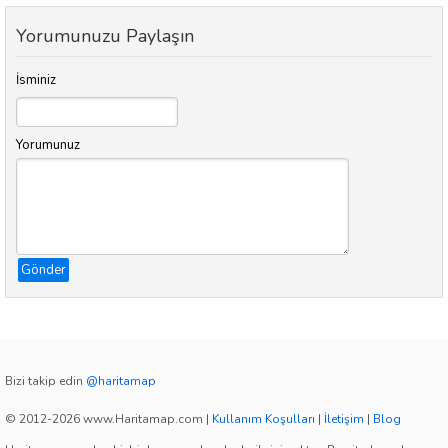
Yorumunuzu Paylaşın
İsminiz
Yorumunuz
Gönder
Bizi takip edin
@haritamap
© 2012-2026 www.Haritamap.com
|
Kullanım Koşulları
|
İletişim
|
Blog