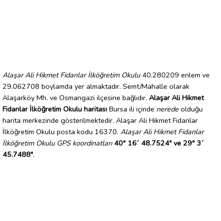
Alaşar Ali Hikmet Fidanlar İlköğretim Okulu
40.280209 enlem ve
29.062708 boylamda yer almaktadır. Semt/Mahalle olarak
Alaşarköy Mh. ve Osmangazi ilçesine bağlıdır.
Alaşar Ali Hikmet
Fidanlar İlköğretim Okulu haritası
Bursa ili içinde
nerede
olduğu
harita merkezinde gösterilmektedir. Alaşar Ali Hikmet Fidanlar
İlköğretim Okulu posta kodu 16370.
Alaşar Ali Hikmet Fidanlar
İlköğretim Okulu GPS koordinatları
40° 16´ 48.7524" ve 29° 3´
45.7488"
.