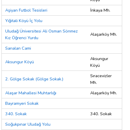
Aşiyan Futbol Tesisleri
İnkaya Mh.
Yiğitali Köyü İç Yolu
Uludağ Üniversitesi Ali Osman Sönmez
Alaşarköy Mh.
Kız Öğrenci Yurdu
Sarıalan Cami
Aksungur
Aksungur Köyü
Köyü
Sıracevizler
2. Gölge Sokak (Gölge Sokak.)
Mh.
Alaşar Mahallesi Muhtarlığı
Alaşarköy Mh.
Bayramyeri Sokak
340. Sokak
340. Sokak
Soğukpınar Uludağ Yolu