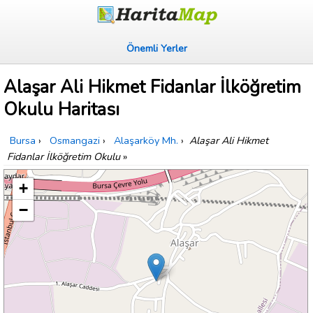
Önemli Yerler
Alaşar Ali Hikmet Fidanlar İlköğretim
Okulu Haritası
Bursa
›
Osmangazi
›
Alaşarköy Mh.
›
Alaşar Ali Hikmet
Fidanlar İlköğretim Okulu
»
+
−