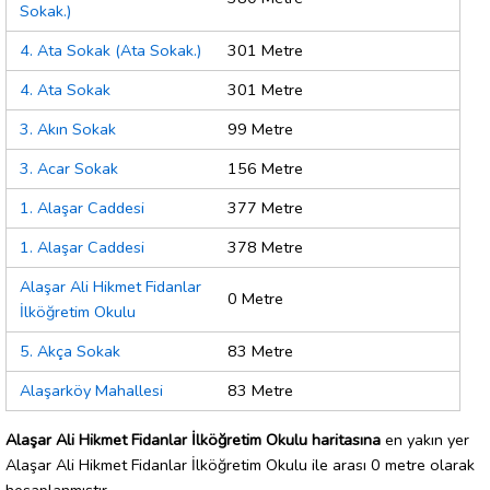
Sokak.)
4. Ata Sokak (Ata Sokak.)
301 Metre
4. Ata Sokak
301 Metre
3. Akın Sokak
99 Metre
3. Acar Sokak
156 Metre
1. Alaşar Caddesi
377 Metre
1. Alaşar Caddesi
378 Metre
Alaşar Ali Hikmet Fidanlar
0 Metre
İlköğretim Okulu
5. Akça Sokak
83 Metre
Alaşarköy Mahallesi
83 Metre
Alaşar Ali Hikmet Fidanlar İlköğretim Okulu haritasına
en yakın yer
Alaşar Ali Hikmet Fidanlar İlköğretim Okulu ile arası 0 metre olarak
hesaplanmıştır.