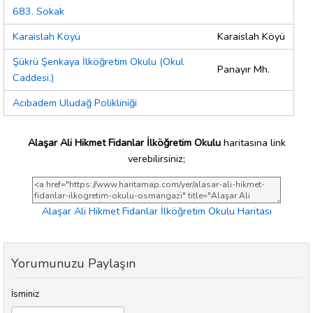
683. Sokak
Karaislah Köyü
Karaislah Köyü
Şükrü Şenkaya İlköğretim Okulu (Okul
Panayır Mh.
Caddesi.)
Acıbadem Uludağ Polikliniği
Alaşar Ali Hikmet Fidanlar İlköğretim Okulu
haritasına link
verebilirsiniz;
Alaşar Ali Hikmet Fidanlar İlköğretim Okulu Haritası
Yorumunuzu Paylaşın
İsminiz