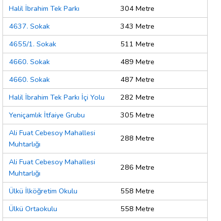
Halil İbrahim Tek Parkı
304 Metre
4637. Sokak
343 Metre
4655/1. Sokak
511 Metre
4660. Sokak
489 Metre
4660. Sokak
487 Metre
Halil İbrahim Tek Parkı İçi Yolu
282 Metre
Yeniçamlık İtfaiye Grubu
305 Metre
Ali Fuat Cebesoy Mahallesi
288 Metre
Muhtarlığı
Ali Fuat Cebesoy Mahallesi
286 Metre
Muhtarlığı
Ülkü İlköğretim Okulu
558 Metre
Ülkü Ortaokulu
558 Metre