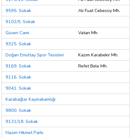
9595. Sokak
Ali Fuat Cebesoy Mh.
9102/5. Sokak
Güven Cami
Vatan Mh.
9325. Sokak
Doğan Emültay Spor Tesisleri
Kazım Karabekir Mh.
9169. Sokak
Refet Bele Mh.
9116. Sokak
9041. Sokak
Karabağlar Kaymakamlığı
9800. Sokak
9131/18. Sokak
Nazım Hikmet Parkı