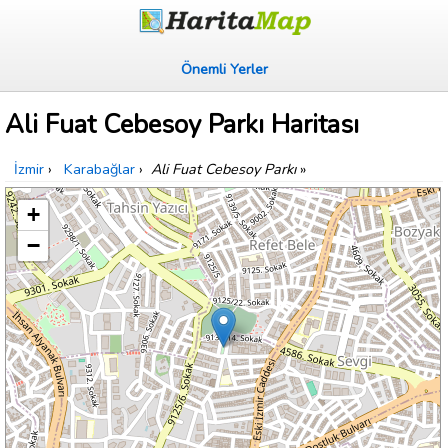
Önemli Yerler
Ali Fuat Cebesoy Parkı Haritası
İzmir
›
Karabağlar
›
Ali Fuat Cebesoy Parkı
»
+
−