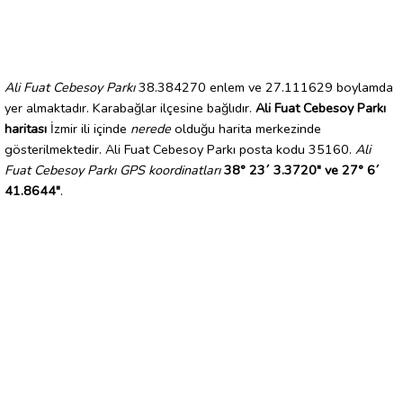
Ali Fuat Cebesoy Parkı
38.384270 enlem ve 27.111629 boylamda
yer almaktadır. Karabağlar ilçesine bağlıdır.
Ali Fuat Cebesoy Parkı
haritası
İzmir ili içinde
nerede
olduğu harita merkezinde
gösterilmektedir. Ali Fuat Cebesoy Parkı posta kodu 35160.
Ali
Fuat Cebesoy Parkı GPS koordinatları
38° 23´ 3.3720" ve 27° 6´
41.8644"
.