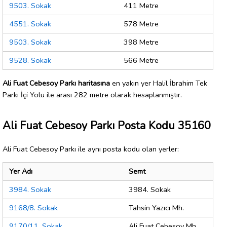
9503. Sokak
411 Metre
4551. Sokak
578 Metre
9503. Sokak
398 Metre
9528. Sokak
566 Metre
Ali Fuat Cebesoy Parkı haritasına
en yakın yer Halil İbrahim Tek
Parkı İçi Yolu ile arası 282 metre olarak hesaplanmıştır.
Ali Fuat Cebesoy Parkı Posta Kodu 35160
Ali Fuat Cebesoy Parkı ile aynı posta kodu olan yerler:
Yer Adı
Semt
3984. Sokak
3984. Sokak
9168/8. Sokak
Tahsin Yazıcı Mh.
9170/11. Sokak
Ali Fuat Cebesoy Mh.