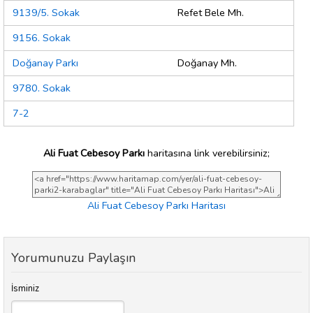
9139/5. Sokak
Refet Bele Mh.
9156. Sokak
Doğanay Parkı
Doğanay Mh.
9780. Sokak
7-2
Ali Fuat Cebesoy Parkı
haritasına link verebilirsiniz;
Ali Fuat Cebesoy Parkı Haritası
Yorumunuzu Paylaşın
İsminiz