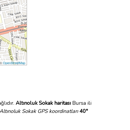
 ©
OpenStreetMap
ğlıdır.
Altınoluk Sokak haritası
Bursa ili
Altınoluk Sokak GPS koordinatları
40°