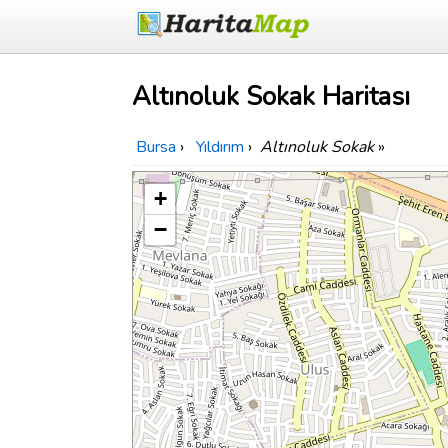
Altınoluk Sokak Haritası
Bursa
›
Yıldırım
›
Altınoluk Sokak
»
+
−