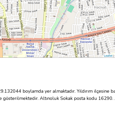
Leaflet
|
132044 boylamda yer almaktadır. Yıldırım ilçesine ba
 gösterilmektedir. Altınoluk Sokak posta kodu 16290.