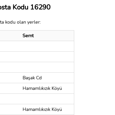
osta Kodu 16290
ta kodu olan yerler:
Semt
Başak Cd
Hamamlıkızık Köyü
Hamamlıkızık Köyü