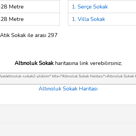
428 Metre
1. Serçe Sokak
428 Metre
1. Villa Sokak
Atik Sokak ile arası 297
Altınoluk Sokak
haritasına link verebilirsiniz;
Altınoluk Sokak Haritası