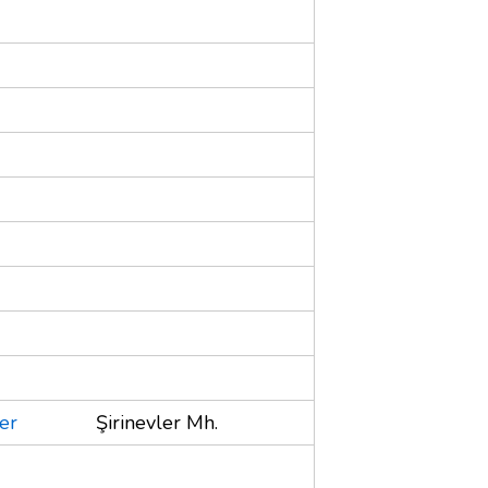
er
Şirinevler Mh.