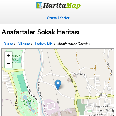
Önemli Yerler
Anafartalar Sokak Haritası
Bursa
›
Yıldırım
›
İsabey Mh.
›
Anafartalar Sokak
»
+
−