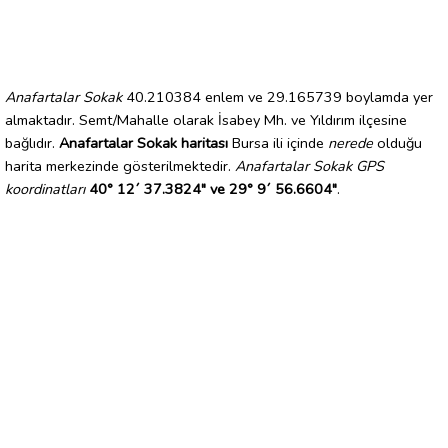
Anafartalar Sokak
40.210384 enlem ve 29.165739 boylamda yer
almaktadır. Semt/Mahalle olarak İsabey Mh. ve Yıldırım ilçesine
bağlıdır.
Anafartalar Sokak haritası
Bursa ili içinde
nerede
olduğu
harita merkezinde gösterilmektedir.
Anafartalar Sokak GPS
koordinatları
40° 12´ 37.3824" ve 29° 9´ 56.6604"
.