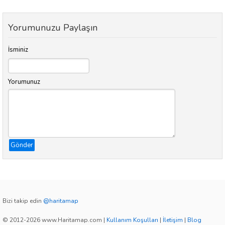
Yorumunuzu Paylaşın
İsminiz
Yorumunuz
Gönder
Bizi takip edin
@haritamap
© 2012-2026 www.Haritamap.com
|
Kullanım Koşulları
|
İletişim
|
Blog