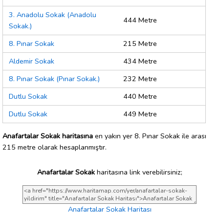
3. Anadolu Sokak (Anadolu
444 Metre
Sokak.)
8. Pınar Sokak
215 Metre
Aldemir Sokak
434 Metre
8. Pınar Sokak (Pınar Sokak.)
232 Metre
Dutlu Sokak
440 Metre
Dutlu Sokak
449 Metre
Anafartalar Sokak haritasına
en yakın yer 8. Pınar Sokak ile arası
215 metre olarak hesaplanmıştır.
Anafartalar Sokak
haritasına link verebilirsiniz;
Anafartalar Sokak Haritası