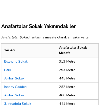
Anafartalar Sokak Yakınındakiler
Anafartalar Sokak
haritasına mesafe olarak en yakın yerler:
Anafartalar Sokak
Yer Adı
Mesafe
Buzhane Sokak
313 Metre
Park
293 Metre
Ambar Sokak
445 Metre
İsabey Caddesi
252 Metre
Ambar Sokak
466 Metre
3. Anadolu Sokak
441 Metre