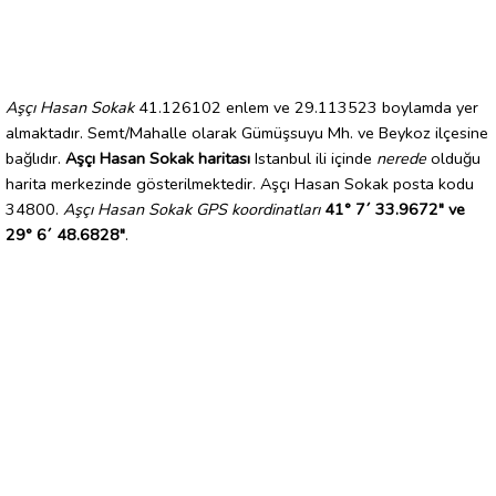
Aşçı Hasan Sokak
41.126102 enlem ve 29.113523 boylamda yer
almaktadır. Semt/Mahalle olarak Gümüşsuyu Mh. ve Beykoz ilçesine
bağlıdır.
Aşçı Hasan Sokak haritası
Istanbul ili içinde
nerede
olduğu
harita merkezinde gösterilmektedir. Aşçı Hasan Sokak posta kodu
34800.
Aşçı Hasan Sokak GPS koordinatları
41° 7´ 33.9672" ve
29° 6´ 48.6828"
.