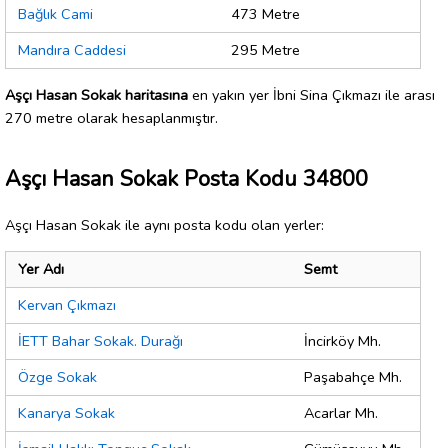
Bağlık Cami
473 Metre
Mandıra Caddesi
295 Metre
Aşçı Hasan Sokak haritasına
en yakın yer İbni Sina Çıkmazı ile arası
270 metre olarak hesaplanmıştır.
Aşçı Hasan Sokak Posta Kodu 34800
Aşçı Hasan Sokak ile aynı posta kodu olan yerler:
Yer Adı
Semt
Kervan Çıkmazı
İETT Bahar Sokak. Durağı
İncirköy Mh.
Özge Sokak
Paşabahçe Mh.
Kanarya Sokak
Acarlar Mh.