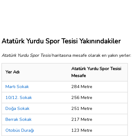
Atatürk Yurdu Spor Tesisi Yakınındakiler
Atatürk Yurdu Spor Tesisi
haritasına mesafe olarak en yakın yerler:
Atatürk Yurdu Spor Tesisi
Yer Adı
Mesafe
Martı Sokak
284 Metre
10/12. Sokak
256 Metre
Doğa Sokak
251 Metre
Berrak Sokak
217 Metre
Otobüs Durağı
123 Metre