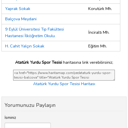
Yaprak Sokak
Korutürk Mh.
Balçova Meydani
9 Eylül Üniversitesi Tıp Fakültesi
İnciraltı Mh.
Hastanesi İlköğretim Okulu
H. Cahit Yalçın Sokak
Eğitim Mh.
Atatürk Yurdu Spor Tesisi
haritasına link verebilirsiniz;
Atatürk Yurdu Spor Tesisi Haritası
Yorumunuzu Paylaşın
İsminiz