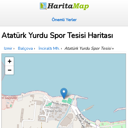
Önemli Yerler
Atatürk Yurdu Spor Tesisi Haritası
Izmir
›
Balçova
›
İnciraltı Mh.
›
Atatürk Yurdu Spor Tesisi
»
+
−