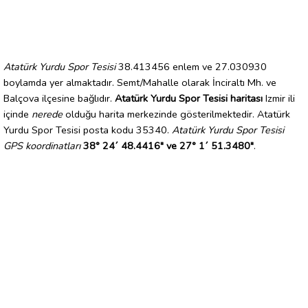
Atatürk Yurdu Spor Tesisi
38.413456 enlem ve 27.030930
boylamda yer almaktadır. Semt/Mahalle olarak İnciraltı Mh. ve
Balçova ilçesine bağlıdır.
Atatürk Yurdu Spor Tesisi haritası
Izmir ili
içinde
nerede
olduğu harita merkezinde gösterilmektedir. Atatürk
Yurdu Spor Tesisi posta kodu 35340.
Atatürk Yurdu Spor Tesisi
GPS koordinatları
38° 24´ 48.4416" ve 27° 1´ 51.3480"
.