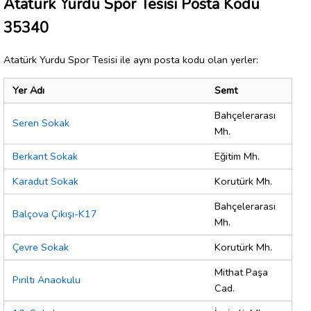
Atatürk Yurdu Spor Tesisi Posta Kodu
35340
Atatürk Yurdu Spor Tesisi ile aynı posta kodu olan yerler:
Yer Adı
Semt
Bahçelerarası
Seren Sokak
Mh.
Berkant Sokak
Eğitim Mh.
Karadut Sokak
Korutürk Mh.
Bahçelerarası
Balçova Çıkışı-K17
Mh.
Çevre Sokak
Korutürk Mh.
Mithat Paşa
Pırıltı Anaokulu
Cad.