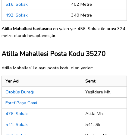
516. Sokak
402 Metre
492. Sokak
340 Metre
Atilla Mahallesi haritasına
en yakın yer 456. Sokak ile arası 324
metre olarak hesaplanmıştır.
Atilla Mahallesi Posta Kodu 35270
Atilla Mahallesi ile aynı posta kodu olan yerler:
Yer Adı
Semt
Otobüs Durağı
Yeşildere Mh.
Eşref Paşa Cami
476. Sokak
Atilla Mh.
541. Sokak
541. Sk