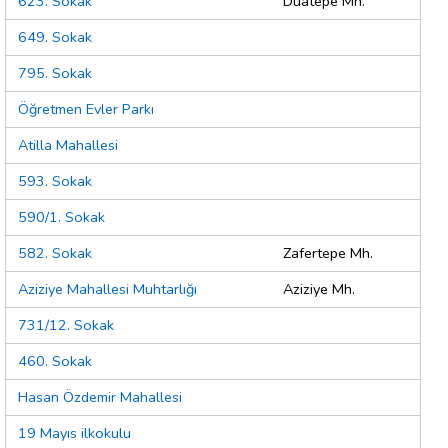
623. Sokak
Duatepe Mh.
649. Sokak
795. Sokak
Öğretmen Evler Parkı
Atilla Mahallesi
593. Sokak
590/1. Sokak
582. Sokak
Zafertepe Mh.
Aziziye Mahallesi Muhtarlığı
Aziziye Mh.
731/12. Sokak
460. Sokak
Hasan Özdemir Mahallesi
19 Mayıs ilkokulu