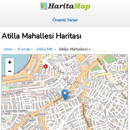
Önemli Yerler
Atilla Mahallesi Haritası
Izmir
›
Konak
›
Atilla Mh.
›
Atilla Mahallesi
»
+
−