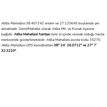
Atilla Mahallesi
38.407242 enlem ve 27.125645 boylamda yer
almaktadır. Semt/Mahalle olarak Atilla Mh. ve Konak ilçesine
bağlıdır.
Atilla Mahallesi haritası
Izmir ili içinde
nerede
olduğu harita
merkezinde gösterilmektedir. Atilla Mahallesi posta kodu 35270.
Atilla Mahallesi GPS koordinatları
38° 24´ 26.0712" ve 27° 7´
32.3220"
.