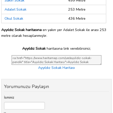
Sakin Sokak
499 Metre
Adalet Sokak
253 Metre
Okul Sokak
436 Metre
Ayyıldız Sokak haritasına
en yakın yer Adalet Sokak ile arası 253
metre olarak hesaplanmıştır.
Ayyıldız Sokak
haritasına link verebilirsiniz;
Ayyıldız Sokak Haritası
Yorumunuzu Paylaşın
İsminiz