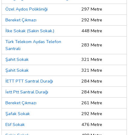
Özel Aydos Polikliniği
297 Metre
Bereket Çıkmazı
292 Metre
İlke Sokak (Sakin Sokak.)
448 Metre
Türk Telekom Aydas Telefon
283 Metre
Santrali
Şahit Sokak
321 Metre
Şahit Sokak
321 Metre
İETT PTT Santral Durağı
284 Metre
İett Ptt Santral Durağı
284 Metre
Bereket Çıkmazı
261 Metre
Şafak Sokak
292 Metre
Elif Sokak
476 Metre