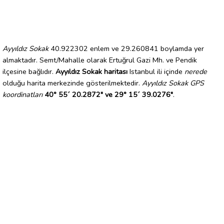
Ayyıldız Sokak
40.922302 enlem ve 29.260841 boylamda yer
almaktadır. Semt/Mahalle olarak Ertuğrul Gazi Mh. ve Pendik
ilçesine bağlıdır.
Ayyıldız Sokak haritası
Istanbul ili içinde
nerede
olduğu harita merkezinde gösterilmektedir.
Ayyıldız Sokak GPS
koordinatları
40° 55´ 20.2872" ve 29° 15´ 39.0276"
.