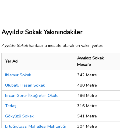
Ayyıldız Sokak Yakınındakiler
Ayyıldız Sokak
haritasına mesafe olarak en yakın yerler:
Ayyıldız Sokak
Yer Adı
Mesafe
Ihlamur Sokak
342 Metre
Ulubatlı Hasan Sokak
480 Metre
Ercan Görür İlköğretim Okulu
486 Metre
Tedaş
316 Metre
Gökyüzü Sokak
541 Metre
Ertuğrulgazi Mahallesi Muhtarlığı
304 Metre