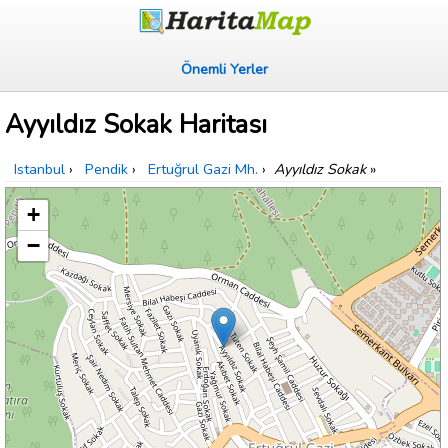
Önemli Yerler
Ayyıldız Sokak Haritası
Istanbul
›
Pendik
›
Ertuğrul Gazi Mh.
›
Ayyıldız Sokak
»
+
−