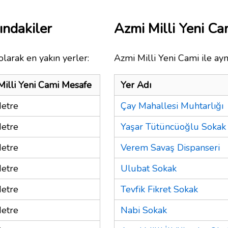
ındakiler
Azmi Milli Yeni C
larak en yakın yerler:
Azmi Milli Yeni Cami ile ayn
Milli Yeni Cami Mesafe
Yer Adı
etre
Çay Mahallesi Muhtarlığı
etre
Yaşar Tütüncüoğlu Sokak
etre
Verem Savaş Dispanseri
etre
Ulubat Sokak
etre
Tevfik Fikret Sokak
etre
Nabi Sokak