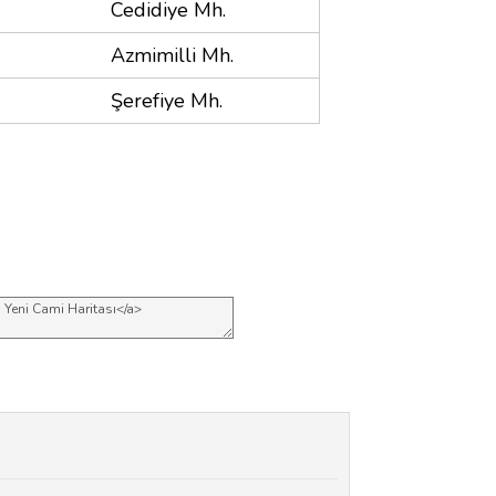
Cedidiye Mh.
Azmimilli Mh.
Şerefiye Mh.