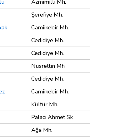
lu
Azmimilli Mh.
Şerefiye Mh.
kak
Camiikebir Mh.
Cedidiye Mh.
Cedidiye Mh.
Nusrettin Mh.
Cedidiye Mh.
ez
Camiikebir Mh.
Kültür Mh.
Palacı Ahmet Sk
Ağa Mh.