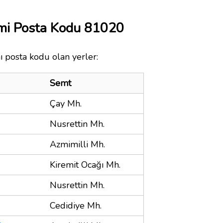
ami Posta Kodu 81020
ı posta kodu olan yerler:
Semt
Çay Mh.
Nusrettin Mh.
Azmimilli Mh.
Kiremit Ocağı Mh.
Nusrettin Mh.
Cedidiye Mh.