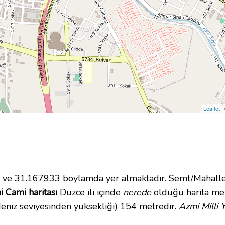
Leaflet
|
e 31.167933 boylamda yer almaktadır. Semt/Mahalle 
i Cami haritası
Düzce ili içinde
nerede
olduğu harita mer
eniz seviyesinden yüksekliği) 154 metredir.
Azmi Milli 