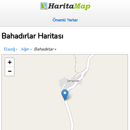
Önemli Yerler
Bahadırlar Haritası
Elazığ
›
Ağın
›
Bahadırlar
»
+
−