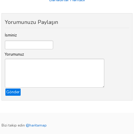
Yorumunuzu Paylaşın
İsminiz
Yorumunuz
Gönder
Bizi takip edin
@haritamap