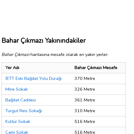
Bahar Çıkmazı Yakınındakiler
Bahar Çıkmazı
haritasına mesafe olarak en yakın yerler:
Yer Adı
Bahar Çıkmazı Mesafe
İETT Eski Bağdat Yolu Durağı
370 Metre
Mine Sokak
326 Metre
Bağdat Caddesi
361 Metre
Turgut Reis Sokağı
310 Metre
Kültür Sokak
516 Metre
Cami Sokak
516 Metre