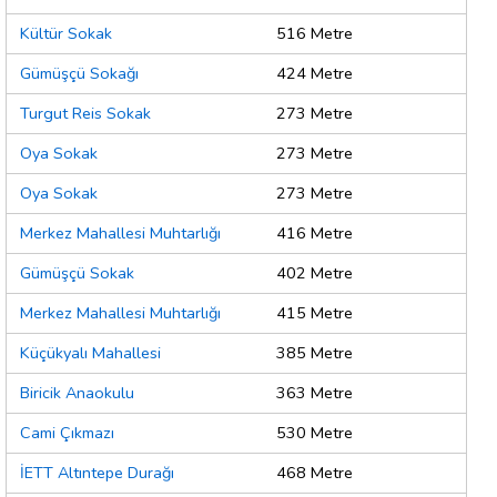
Kültür Sokak
516 Metre
Gümüşçü Sokağı
424 Metre
Turgut Reis Sokak
273 Metre
Oya Sokak
273 Metre
Oya Sokak
273 Metre
Merkez Mahallesi Muhtarlığı
416 Metre
Gümüşçü Sokak
402 Metre
Merkez Mahallesi Muhtarlığı
415 Metre
Küçükyalı Mahallesi
385 Metre
Biricik Anaokulu
363 Metre
Cami Çıkmazı
530 Metre
İETT Altıntepe Durağı
468 Metre