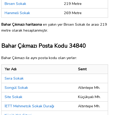
Birsen Sokak
219 Metre
Hanımeli Sokak
269 Metre
Bahar Çıkmazı haritasına
en yakın yer Birsen Sokak ile arası 219
metre olarak hesaplanmıştır.
Bahar Çıkmazı Posta Kodu 34840
Bahar Çıkmazı ile aynı posta kodu olan yerler:
Yer Adı
Semt
Sera Sokak
Songül Sokak
Altıntepe Mh.
Site Sokak
Küçükyalı Mh.
İETT Mehmetcik Sokak Durağı
Altıntepe Mh.