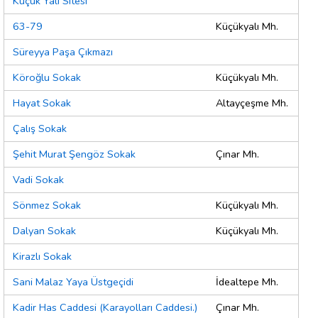
Küçük Yalı Sitesi
63-79
Küçükyalı Mh.
Süreyya Paşa Çıkmazı
Köroğlu Sokak
Küçükyalı Mh.
Hayat Sokak
Altayçeşme Mh.
Çalış Sokak
Şehit Murat Şengöz Sokak
Çınar Mh.
Vadi Sokak
Sönmez Sokak
Küçükyalı Mh.
Dalyan Sokak
Küçükyalı Mh.
Kirazlı Sokak
Sani Malaz Yaya Üstgeçidi
İdealtepe Mh.
Kadir Has Caddesi (Karayolları Caddesi.)
Çınar Mh.