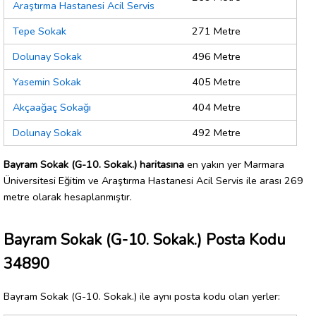
Araştırma Hastanesi Acil Servis
Tepe Sokak
271 Metre
Dolunay Sokak
496 Metre
Yasemin Sokak
405 Metre
Akçaağaç Sokağı
404 Metre
Dolunay Sokak
492 Metre
Bayram Sokak (G-10. Sokak.) haritasına
en yakın yer Marmara
Üniversitesi Eğitim ve Araştırma Hastanesi Acil Servis ile arası 269
metre olarak hesaplanmıştır.
Bayram Sokak (G-10. Sokak.) Posta Kodu
34890
Bayram Sokak (G-10. Sokak.) ile aynı posta kodu olan yerler: