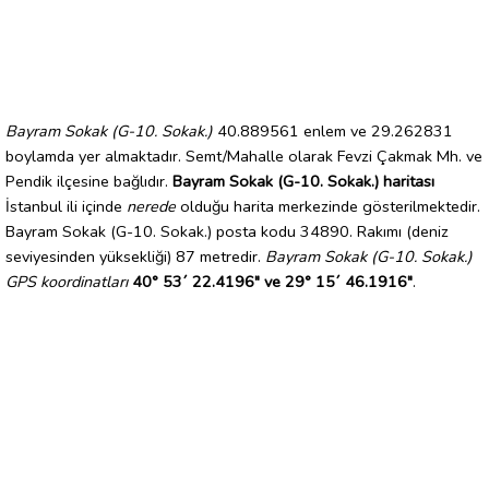
Bayram Sokak (G-10. Sokak.)
40.889561 enlem ve 29.262831
boylamda yer almaktadır. Semt/Mahalle olarak Fevzi Çakmak Mh. ve
Pendik ilçesine bağlıdır.
Bayram Sokak (G-10. Sokak.) haritası
İstanbul ili içinde
nerede
olduğu harita merkezinde gösterilmektedir.
Bayram Sokak (G-10. Sokak.) posta kodu 34890. Rakımı (deniz
seviyesinden yüksekliği) 87 metredir.
Bayram Sokak (G-10. Sokak.)
GPS koordinatları
40° 53´ 22.4196" ve 29° 15´ 46.1916"
.