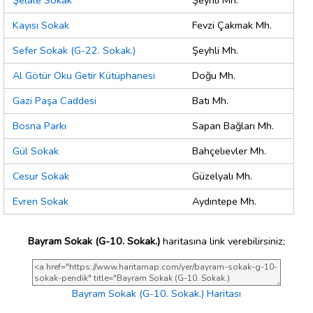
Şelale Sokak
Şeyhli Mh.
Kayısı Sokak
Fevzi Çakmak Mh.
Sefer Sokak (G-22. Sokak.)
Şeyhli Mh.
Al Götür Oku Getir Kütüphanesi
Doğu Mh.
Gazi Paşa Caddesi
Batı Mh.
Bosna Parkı
Sapan Bağları Mh.
Gül Sokak
Bahçelıevler Mh.
Cesur Sokak
Güzelyalı Mh.
Evren Sokak
Aydıntepe Mh.
Bayram Sokak (G-10. Sokak.)
haritasına link verebilirsiniz;
Bayram Sokak (G-10. Sokak.) Haritası