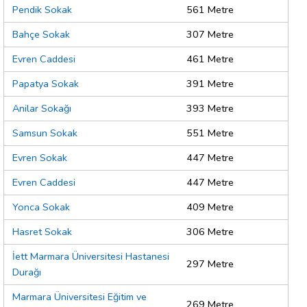
Pendik Sokak
561 Metre
Bahçe Sokak
307 Metre
Evren Caddesi
461 Metre
Papatya Sokak
391 Metre
Anilar Sokağı
393 Metre
Samsun Sokak
551 Metre
Evren Sokak
447 Metre
Evren Caddesi
447 Metre
Yonca Sokak
409 Metre
Hasret Sokak
306 Metre
İett Marmara Üniversitesi Hastanesi
297 Metre
Durağı
Marmara Üniversitesi Eğitim ve
269 Metre