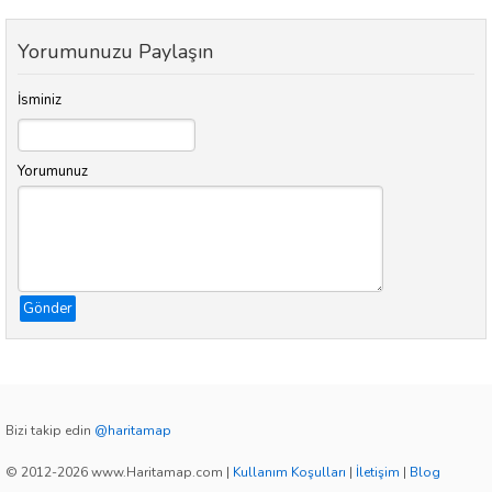
Yorumunuzu Paylaşın
İsminiz
Yorumunuz
Gönder
Bizi takip edin
@haritamap
© 2012-2026 www.Haritamap.com
|
Kullanım Koşulları
|
İletişim
|
Blog