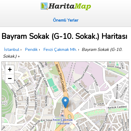
Önemli Yerler
Bayram Sokak (G-10. Sokak.) Haritası
İstanbul
›
Pendik
›
Fevzi Çakmak Mh.
›
Bayram Sokak (G-10.
Sokak.)
»
+
−