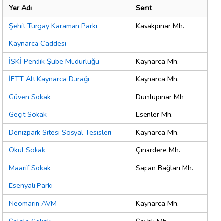
Yer Adı
Semt
Şehit Turgay Karaman Parkı
Kavakpınar Mh.
Kaynarca Caddesi
İSKİ Pendik Şube Müdürlüğü
Kaynarca Mh.
İETT Alt Kaynarca Durağı
Kaynarca Mh.
Güven Sokak
Dumlupınar Mh.
Geçit Sokak
Esenler Mh.
Denizpark Sitesi Sosyal Tesisleri
Kaynarca Mh.
Okul Sokak
Çınardere Mh.
Maarif Sokak
Sapan Bağları Mh.
Esenyalı Parkı
Neomarin AVM
Kaynarca Mh.