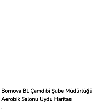
Bornova Bl. Çamdibi Şube Müdürlüğü
Aerobik Salonu Uydu Haritası