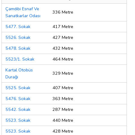
Çamdibi Esnaf Ve
336 Metre
Sanatkarlar Odası
5477. Sokak
417 Metre
5526. Sokak
427 Metre
5478. Sokak
432 Metre
5523/1. Sokak
464 Metre
Kartal Otobüs
329 Metre
Durağı
5525. Sokak
407 Metre
5476. Sokak
363 Metre
5542. Sokak
287 Metre
5523. Sokak
440 Metre
5523. Sokak
428 Metre