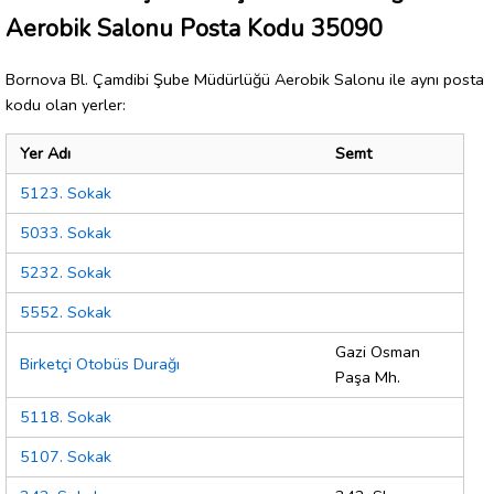
Aerobik Salonu Posta Kodu 35090
Bornova Bl. Çamdibi Şube Müdürlüğü Aerobik Salonu ile aynı posta
kodu olan yerler:
Yer Adı
Semt
5123. Sokak
5033. Sokak
5232. Sokak
5552. Sokak
Gazi Osman
Birketçi Otobüs Durağı
Paşa Mh.
5118. Sokak
5107. Sokak