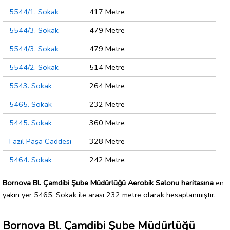
5544/1. Sokak
417 Metre
5544/3. Sokak
479 Metre
5544/3. Sokak
479 Metre
5544/2. Sokak
514 Metre
5543. Sokak
264 Metre
5465. Sokak
232 Metre
5445. Sokak
360 Metre
Fazıl Paşa Caddesi
328 Metre
5464. Sokak
242 Metre
Bornova Bl. Çamdibi Şube Müdürlüğü Aerobik Salonu haritasına
en
yakın yer 5465. Sokak ile arası 232 metre olarak hesaplanmıştır.
Bornova Bl. Çamdibi Şube Müdürlüğü