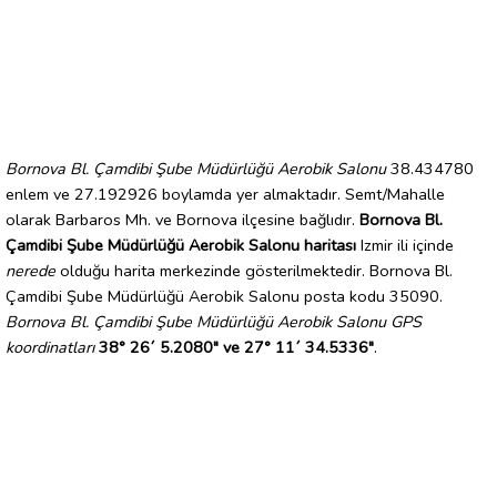
Bornova Bl. Çamdibi Şube Müdürlüğü Aerobik Salonu
38.434780
enlem ve 27.192926 boylamda yer almaktadır. Semt/Mahalle
olarak Barbaros Mh. ve Bornova ilçesine bağlıdır.
Bornova Bl.
Çamdibi Şube Müdürlüğü Aerobik Salonu haritası
Izmir ili içinde
nerede
olduğu harita merkezinde gösterilmektedir. Bornova Bl.
Çamdibi Şube Müdürlüğü Aerobik Salonu posta kodu 35090.
Bornova Bl. Çamdibi Şube Müdürlüğü Aerobik Salonu GPS
koordinatları
38° 26´ 5.2080" ve 27° 11´ 34.5336"
.