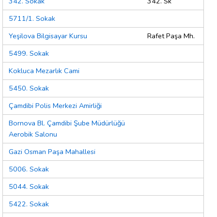
342. Sokak
342. Sk
5711/1. Sokak
Yeşilova Bilgisayar Kursu
Rafet Paşa Mh.
5499. Sokak
Kokluca Mezarlık Cami
5450. Sokak
Çamdibi Polis Merkezi Amirliği
Bornova Bl. Çamdibi Şube Müdürlüğü
Aerobik Salonu
Gazi Osman Paşa Mahallesi
5006. Sokak
5044. Sokak
5422. Sokak