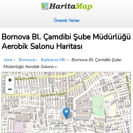
Önemli Yerler
Bornova Bl. Çamdibi Şube Müdürlüğü
Aerobik Salonu Haritası
Izmir
›
Bornova
›
Barbaros Mh.
›
Bornova Bl. Çamdibi Şube
Müdürlüğü Aerobik Salonu
»
+
−