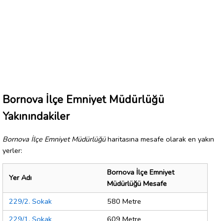
Bornova İlçe Emniyet Müdürlüğü
Yakınındakiler
Bornova İlçe Emniyet Müdürlüğü
haritasına mesafe olarak en yakın
yerler:
Bornova İlçe Emniyet
Yer Adı
Müdürlüğü Mesafe
229/2. Sokak
580 Metre
229/1. Sokak
609 Metre