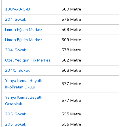
130/A-B-C-D
509 Metre
204. Sokak
575 Metre
Limon Eğitim Merkez
509 Metre
Limon Eğitim Merkez
509 Metre
204. Sokak
578 Metre
Özel Yedigün Tıp Merkez
502 Metre
234/1. Sokak
508 Metre
Yahya Kemal Beyatlı
577 Metre
İlköğretim Okulu
Yahya Kemal Beyatlı
577 Metre
Ortaokulu
205. Sokak
555 Metre
205. Sokak
555 Metre