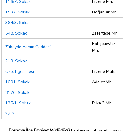
116/7. Sokak
Erzene Mh.
1537. Sokak
Doğanlar Mh.
364/3. Sokak
548. Sokak
Zafertepe Mh.
Bahçelievler
Zübeyde Hanım Caddesi
Mh.
219. Sokak
Özel Ege Lisesi
Erzene Mah.
1601. Sokak
Adalet Mh.
8176. Sokak
125/1. Sokak
Evka 3 Mh.
27-2
Bornova İlçe Emniyet Müdürlüğü
haritasına link verebilirsiniz;