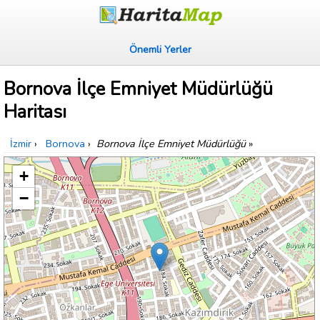
Önemli Yerler
Bornova İlçe Emniyet Müdürlüğü
Haritası
İzmir
›
Bornova
›
Bornova İlçe Emniyet Müdürlüğü
»
+
−