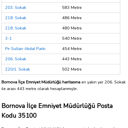
203. Sokak
583 Metre
218. Sokak
486 Metre
218. Sokak
480 Metre
3-1
540 Metre
Pir Sultan Abdal Parkı
454 Metre
206. Sokak
443 Metre
220/1. Sokak
502 Metre
Bornova İlçe Emniyet Müdürlüğü haritasına
en yakın yer 206. Sokak
ile arası 443 metre olarak hesaplanmıştır.
Bornova İlçe Emniyet Müdürlüğü Posta
Kodu 35100