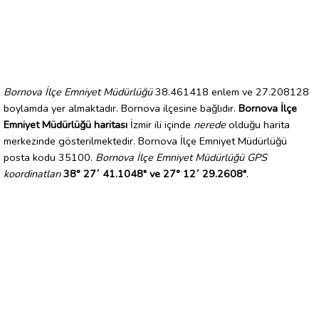
Bornova İlçe Emniyet Müdürlüğü
38.461418 enlem ve 27.208128
boylamda yer almaktadır. Bornova ilçesine bağlıdır.
Bornova İlçe
Emniyet Müdürlüğü haritası
İzmir ili içinde
nerede
olduğu harita
merkezinde gösterilmektedir. Bornova İlçe Emniyet Müdürlüğü
posta kodu 35100.
Bornova İlçe Emniyet Müdürlüğü GPS
koordinatları
38° 27´ 41.1048" ve 27° 12´ 29.2608"
.