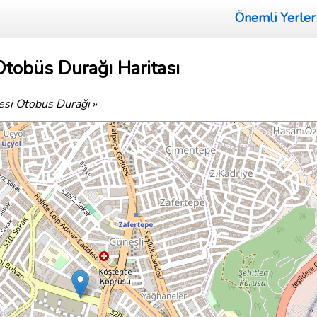
Önemli Yerler
tobüs Durağı Haritası
esi Otobüs Durağı
»