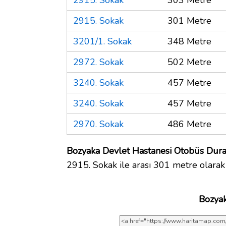
2915. Sokak
301 Metre
3201/1. Sokak
348 Metre
2972. Sokak
502 Metre
3240. Sokak
457 Metre
3240. Sokak
457 Metre
2970. Sokak
486 Metre
Bozyaka Devlet Hastanesi Otobüs Durağ
2915. Sokak ile arası 301 metre olarak
Bozyak