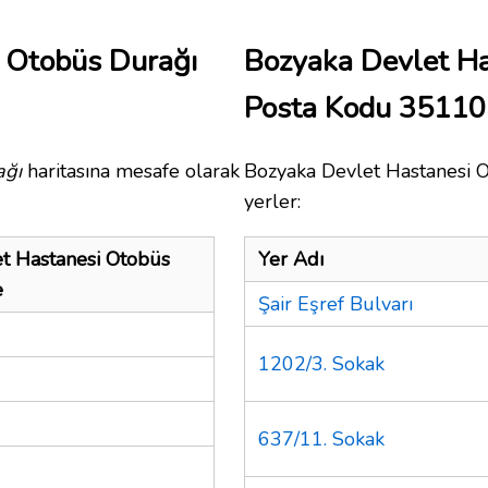
 Otobüs Durağı
Bozyaka Devlet Ha
Posta Kodu 35110
ağı
haritasına mesafe olarak
Bozyaka Devlet Hastanesi O
yerler:
t Hastanesi Otobüs
Yer Adı
e
Şair Eşref Bulvarı
1202/3. Sokak
637/11. Sokak