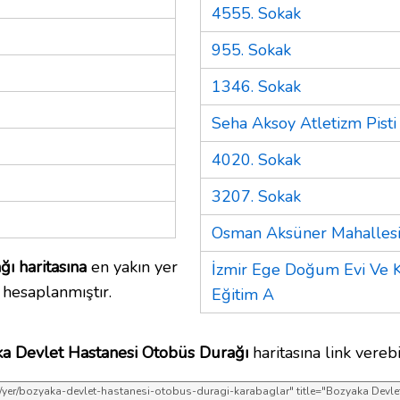
4555. Sokak
955. Sokak
1346. Sokak
Seha Aksoy Atletizm Pisti
4020. Sokak
3207. Sokak
Osman Aksüner Mahalles
ı haritasına
en yakın yer
İzmir Ege Doğum Evi Ve Ka
 hesaplanmıştır.
Eğitim A
a Devlet Hastanesi Otobüs Durağı
haritasına link verebil