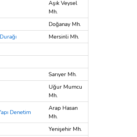
Aşık Veysel
Mh.
Doğanay Mh.
 Durağı
Mersinli Mh.
Sarıyer Mh.
Uğur Mumcu
Mh.
Arap Hasan
Yapı Denetim
Mh.
Yenişehir Mh.