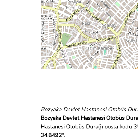
Bozyaka Devlet Hastanesi Otobüs Dur
Bozyaka Devlet Hastanesi Otobüs Durağ
Hastanesi Otobüs Durağı posta kodu 
34.8492"
.