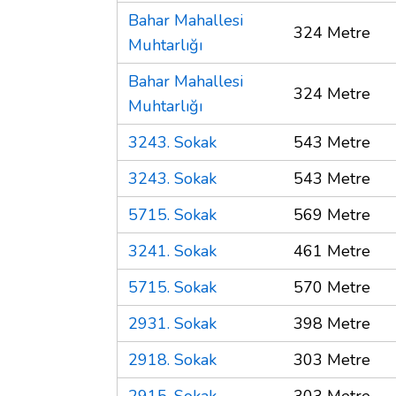
Bahar Mahallesi
324 Metre
Muhtarlığı
Bahar Mahallesi
324 Metre
Muhtarlığı
3243. Sokak
543 Metre
3243. Sokak
543 Metre
5715. Sokak
569 Metre
3241. Sokak
461 Metre
5715. Sokak
570 Metre
2931. Sokak
398 Metre
2918. Sokak
303 Metre
2915. Sokak
303 Metre