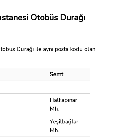
stanesi Otobüs Durağı
tobüs Durağı ile aynı posta kodu olan
Semt
Halkapınar
Mh.
Yeşilbağlar
Mh.