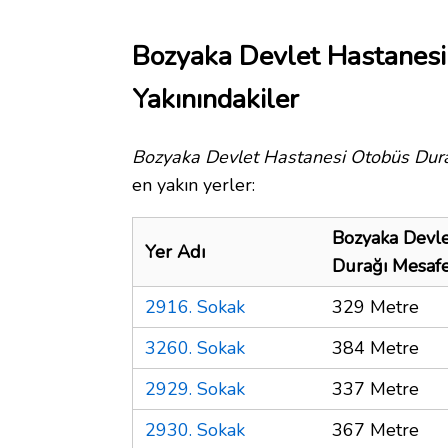
Bozyaka Devlet Hastanesi
Yakınındakiler
Bozyaka Devlet Hastanesi Otobüs Dur
en yakın yerler:
Bozyaka Devle
Yer Adı
Durağı Mesaf
2916. Sokak
329 Metre
3260. Sokak
384 Metre
2929. Sokak
337 Metre
2930. Sokak
367 Metre