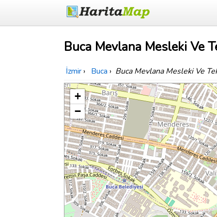
Buca Mevlana Mesleki Ve Te
İzmir
›
Buca
›
Buca Mevlana Mesleki Ve Tek
+
−