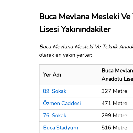
Buca Mevlana Mesleki Ve 
Lisesi Yakınındakiler
Buca Mevlana Mesleki Ve Teknik Anado
olarak en yakın yerler:
Buca Mevlana
Yer Adı
Anadolu Lise
89. Sokak
327 Metre
Özmen Caddesi
471 Metre
76. Sokak
299 Metre
Buca Stadyum
516 Metre