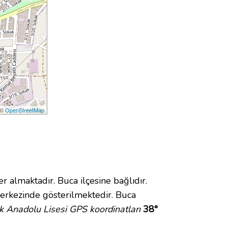
 ©
OpenStreetMap
lmaktadır. Buca ilçesine bağlıdır.
erkezinde gösterilmektedir. Buca
 Anadolu Lisesi GPS koordinatları
38°