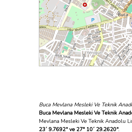
Buca Mevlana Mesleki Ve Teknik Anado
Buca Mevlana Mesleki Ve Teknik Anadol
Mevlana Mesleki Ve Teknik Anadolu Li
23´ 9.7692" ve 27° 10´ 29.2620"
.