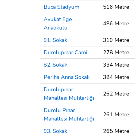
Buca Stadyum
516 Metre
Avukat Ege
486 Metre
Anaokulu
91. Sokak
310 Metre
Dumlupınar Cami
278 Metre
82. Sokak
334 Metre
Periha Anna Sokak
384 Metre
Dumlupınar
262 Metre
Mahallesi Muhtarlığı
Dumlu Pınar
261 Metre
Mahallesi Muhtarlığı
93. Sokak
265 Metre