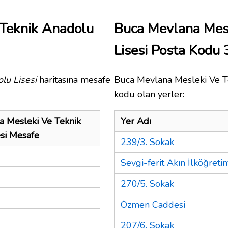
Teknik Anadolu
Buca Mevlana Mesl
Lisesi Posta Kodu
lu Lisesi
haritasına mesafe
Buca Mevlana Mesleki Ve Te
kodu olan yerler:
 Mesleki Ve Teknik
Yer Adı
si Mesafe
239/3. Sokak
Sevgi-ferit Akın İlköğret
270/5. Sokak
Özmen Caddesi
207/6. Sokak