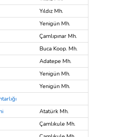
Yıldız Mh.
Yenigün Mh.
Çamlıpınar Mh.
Buca Koop. Mh.
Adatepe Mh.
Yenigün Mh.
Yenigün Mh.
tarlığı
mi
Atatürk Mh.
Çamlıkule Mh.
Çamlıkule Mh.