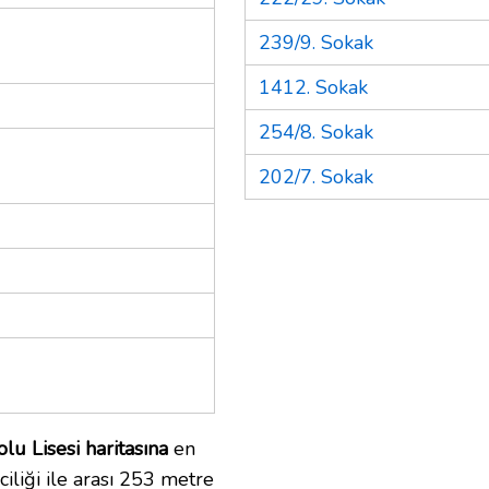
239/9. Sokak
1412. Sokak
254/8. Sokak
202/7. Sokak
u Lisesi haritasına
en
iliği ile arası 253 metre