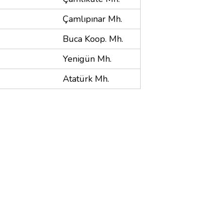
Çamlıpınar Mh.
Buca Koop. Mh.
Yenigün Mh.
Atatürk Mh.