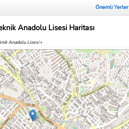
Önemli Yerler
knik Anadolu Lisesi Haritası
nik Anadolu Lisesi
»