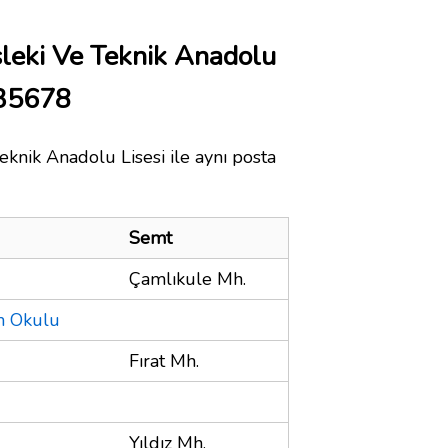
eki Ve Teknik Anadolu
 35678
knik Anadolu Lisesi ile aynı posta
Semt
Çamlıkule Mh.
im Okulu
Fırat Mh.
Yıldız Mh.