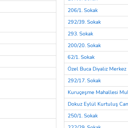
206/1. Sokak
292/39. Sokak
293. Sokak
200/20. Sokak
62/1. Sokak
Özel Buca Diyaliz Merkez
292/17. Sokak
Kuruçeşme Mahallesi Muh
Dokuz Eylül Kurtuluş Ca
250/1. Sokak
222/29. Sokak