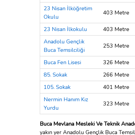
23 Nisan İlköğretim
403 Metre
Okulu
23 Nisan İlkokulu
403 Metre
Anadolu Gençlik
253 Metre
Buca Temsilciliği
Buca Fen Lisesi
326 Metre
85. Sokak
266 Metre
105. Sokak
401 Metre
Nermin Hanım Kız
323 Metre
Yurdu
Buca Mevlana Mesleki Ve Teknik Anadol
yakın yer Anadolu Gençlik Buca Temsilc