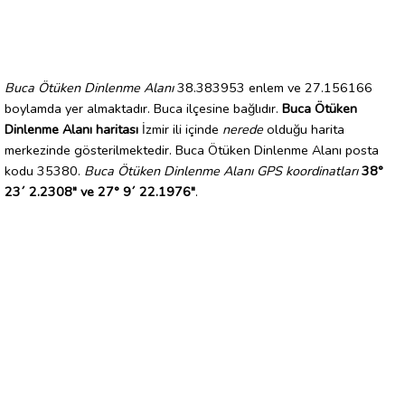
Buca Ötüken Dinlenme Alanı
38.383953 enlem ve 27.156166
boylamda yer almaktadır. Buca ilçesine bağlıdır.
Buca Ötüken
Dinlenme Alanı haritası
İzmir ili içinde
nerede
olduğu harita
merkezinde gösterilmektedir. Buca Ötüken Dinlenme Alanı posta
kodu 35380.
Buca Ötüken Dinlenme Alanı GPS koordinatları
38°
23´ 2.2308" ve 27° 9´ 22.1976"
.