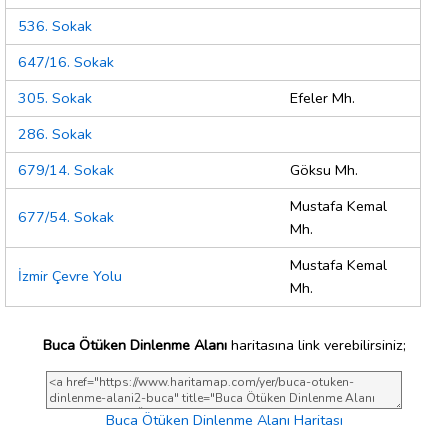
536. Sokak
647/16. Sokak
305. Sokak
Efeler Mh.
286. Sokak
679/14. Sokak
Göksu Mh.
Mustafa Kemal
677/54. Sokak
Mh.
Mustafa Kemal
İzmir Çevre Yolu
Mh.
Buca Ötüken Dinlenme Alanı
haritasına link verebilirsiniz;
Buca Ötüken Dinlenme Alanı Haritası