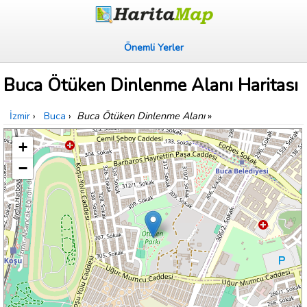
Önemli Yerler
Buca Ötüken Dinlenme Alanı Haritası
İzmir
›
Buca
›
Buca Ötüken Dinlenme Alanı
»
+
−