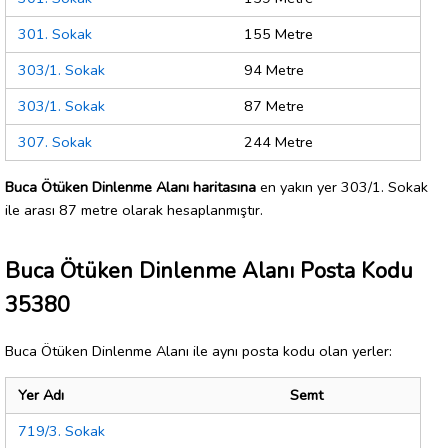
301. Sokak
155 Metre
303/1. Sokak
94 Metre
303/1. Sokak
87 Metre
307. Sokak
244 Metre
Buca Ötüken Dinlenme Alanı haritasına
en yakın yer 303/1. Sokak
ile arası 87 metre olarak hesaplanmıştır.
Buca Ötüken Dinlenme Alanı Posta Kodu
35380
Buca Ötüken Dinlenme Alanı ile aynı posta kodu olan yerler:
Yer Adı
Semt
719/3. Sokak