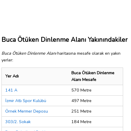
Buca Ötüken Dinlenme Alanı Yakınındakiler
Buca Ötüken Dinlenme Alanı
haritasına mesafe olarak en yakın
yerler:
Buca Ötüken Dinlenme
Yer Adı
Alanı Mesafe
141 A
570 Metre
İzmir Atlı Spor Kulübü
497 Metre
Örnek Mermer Deposu
251 Metre
303/2. Sokak
184 Metre