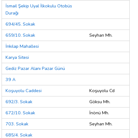
İsmail Şekip Uyal İlkokulu Otobüs
Durağı
694/45. Sokak
659/10. Sokak
Seyhan Mh.
İnkılap Mahallesi
Karya Sitesi
Gediz Pazar Alanı Pazar Günü
39 A
Koşuyolu Caddesi
Koşuyolu Cd
692/3. Sokak
Göksu Mh.
672/10. Sokak
İnönü Mh.
703. Sokak
Seyhan Mh.
685/4. Sokak