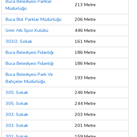
Buca Belediyesi Parklar
213 Metre
Müdürlüğü
Buca Bld. Parklar Müdürlüğü
206 Metre
İzmir Atlı Spor Kulübü
446 Metre
303/2. Sokak
161 Metre
Buca Belediyesi Fidanlığı
186 Metre
Buca Belediyesi Fidanlığı
186 Metre
Buca Belediyesi Park Ve
193 Metre
Bahçeler Müdürlüğü
305. Sokak
246 Metre
305. Sokak
244 Metre
303. Sokak
203 Metre
303. Sokak
201 Metre
301. Sokak
159 Metre