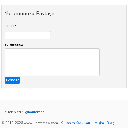
Yorumunuzu Paylaşın
İsminiz
Yorumunuz
Gönder
Bizi takip edin
@haritamap
© 2012-2026 www.Haritamap.com
|
Kullanım Koşulları
|
İletişim
|
Blog