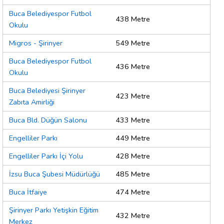
Buca Belediyespor Futbol
438 Metre
Okulu
Migros - Şirinyer
549 Metre
Buca Belediyespor Futbol
436 Metre
Okulu
Buca Belediyesi Şirinyer
423 Metre
Zabıta Amirliği
Buca Bld. Düğün Salonu
433 Metre
Engelliler Parkı
449 Metre
Engelliler Parkı İçi Yolu
428 Metre
İzsu Buca Şubesi Müdürlüğü
485 Metre
Buca İtfaiye
474 Metre
Şirinyer Parkı Yetişkin Eğitim
432 Metre
Merkez