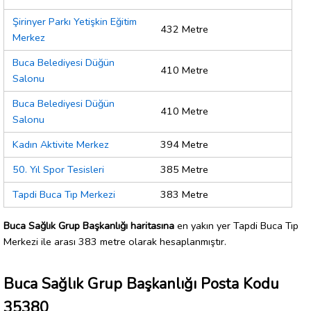
Şirinyer Parkı Yetişkin Eğitim
432 Metre
Merkez
Buca Belediyesi Düğün
410 Metre
Salonu
Buca Belediyesi Düğün
410 Metre
Salonu
Kadın Aktivite Merkez
394 Metre
50. Yıl Spor Tesisleri
385 Metre
Tapdi Buca Tıp Merkezi
383 Metre
Buca Sağlık Grup Başkanlığı haritasına
en yakın yer Tapdi Buca Tıp
Merkezi ile arası 383 metre olarak hesaplanmıştır.
Buca Sağlık Grup Başkanlığı Posta Kodu
35380