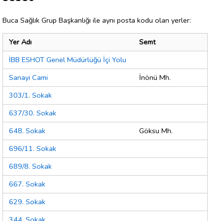
Buca Sağlık Grup Başkanlığı ile aynı posta kodu olan yerler:
Yer Adı
Semt
İBB ESHOT Genel Müdürlüğü İçi Yolu
Sanayi Cami
İnönü Mh.
303/1. Sokak
637/30. Sokak
648. Sokak
Göksu Mh.
696/11. Sokak
689/8. Sokak
667. Sokak
629. Sokak
344. Sokak