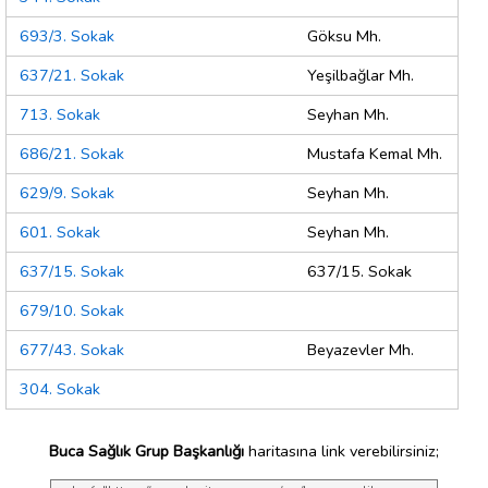
693/3. Sokak
Göksu Mh.
637/21. Sokak
Yeşilbağlar Mh.
713. Sokak
Seyhan Mh.
686/21. Sokak
Mustafa Kemal Mh.
629/9. Sokak
Seyhan Mh.
601. Sokak
Seyhan Mh.
637/15. Sokak
637/15. Sokak
679/10. Sokak
677/43. Sokak
Beyazevler Mh.
304. Sokak
Buca Sağlık Grup Başkanlığı
haritasına link verebilirsiniz;