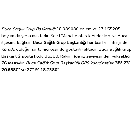
Buca Sağlık Grup Başkanlığı
38.389080 enlem ve 27.155205
boylamda yer almaktadır. Semt/Mahalle olarak Efeler Mh. ve Buca
ilçesine bağlıdır.
Buca Sağlık Grup Başkanlığı haritası
Izmir ili içinde
nerede
olduğu harita merkezinde gösterilmektedir. Buca Sağlık Grup
Başkanlığı posta kodu 35380. Rakımı (deniz seviyesinden yüksekliği)
76 metredir.
Buca Sağlık Grup Başkanlığı GPS koordinatları
38° 23´
20.6880" ve 27° 9´ 18.7380"
.