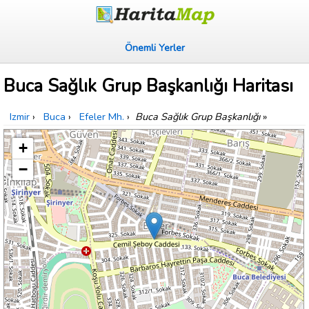
Önemli Yerler
Buca Sağlık Grup Başkanlığı Haritası
Izmir
›
Buca
›
Efeler Mh.
›
Buca Sağlık Grup Başkanlığı
»
+
−