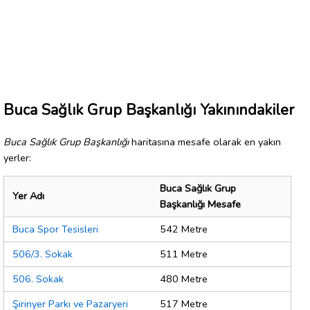
Buca Sağlık Grup Başkanlığı Yakınındakiler
Buca Sağlık Grup Başkanlığı
haritasına mesafe olarak en yakın
yerler:
Buca Sağlık Grup
Yer Adı
Başkanlığı Mesafe
Buca Spor Tesisleri
542 Metre
506/3. Sokak
511 Metre
506. Sokak
480 Metre
Şirinyer Parkı ve Pazaryeri
517 Metre