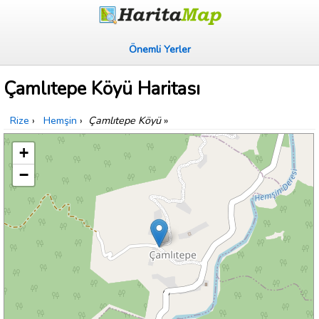
Önemli Yerler
Çamlıtepe Köyü Haritası
Rize
›
Hemşin
›
Çamlıtepe Köyü
»
+
−