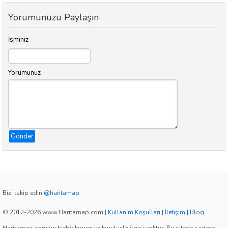
Yorumunuzu Paylaşın
İsminiz
Yorumunuz
Gönder
Bizi takip edin
@haritamap
© 2012-2026 www.Haritamap.com
|
Kullanım Koşulları
|
İletişim
|
Blog