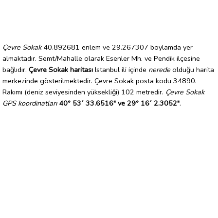
Çevre Sokak
40.892681 enlem ve 29.267307 boylamda yer
almaktadır. Semt/Mahalle olarak Esenler Mh. ve Pendik ilçesine
bağlıdır.
Çevre Sokak haritası
Istanbul ili içinde
nerede
olduğu harita
merkezinde gösterilmektedir. Çevre Sokak posta kodu 34890.
Rakımı (deniz seviyesinden yüksekliği) 102 metredir.
Çevre Sokak
GPS koordinatları
40° 53´ 33.6516" ve 29° 16´ 2.3052"
.