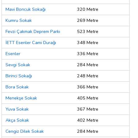
Mavi Boncuk Sokağı
320 Metre
Kumru Sokak
269 Metre
Fevzi Çakmak Deprem Parkı
523 Metre
İETT Esenler Cami Durağı
348 Metre
Esenler
336 Metre
Sevgi Sokak
284 Metre
Birinci Sokağı
248 Metre
Bora Sokak
366 Metre
Menekşe Sokak
405 Metre
Yuva Sokak
367 Metre
Akça Sokak
402 Metre
Cengiz Dilek Sokak
284 Metre