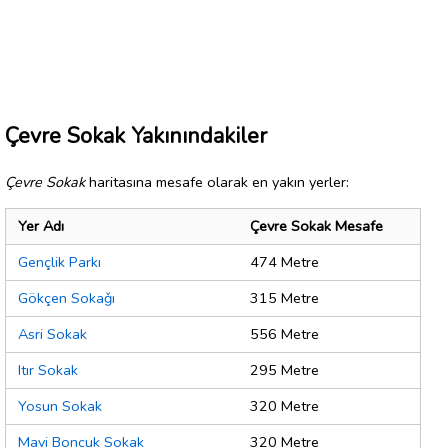
Çevre Sokak Yakınındakiler
Çevre Sokak
haritasına mesafe olarak en yakın yerler:
Yer Adı
Çevre Sokak Mesafe
Gençlik Parkı
474 Metre
Gökçen Sokaǧı
315 Metre
Asri Sokak
556 Metre
Itır Sokak
295 Metre
Yosun Sokak
320 Metre
Mavi Boncuk Sokak
320 Metre