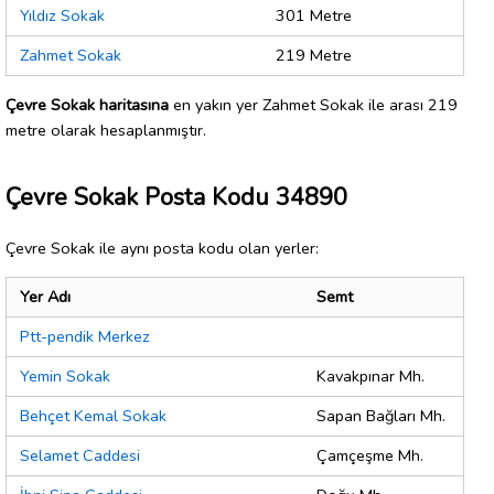
Yıldız Sokak
301 Metre
Zahmet Sokak
219 Metre
Çevre Sokak haritasına
en yakın yer Zahmet Sokak ile arası 219
metre olarak hesaplanmıştır.
Çevre Sokak Posta Kodu 34890
Çevre Sokak ile aynı posta kodu olan yerler:
Yer Adı
Semt
Ptt-pendik Merkez
Yemin Sokak
Kavakpınar Mh.
Behçet Kemal Sokak
Sapan Bağları Mh.
Selamet Caddesi
Çamçeşme Mh.