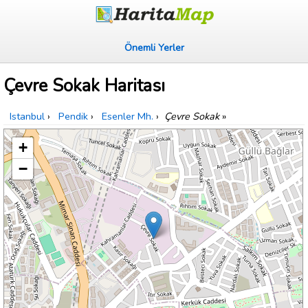
Önemli Yerler
Çevre Sokak Haritası
Istanbul
›
Pendik
›
Esenler Mh.
›
Çevre Sokak
»
+
−