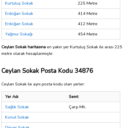
Kurtuluş Sokak
225 Metre
Erdoğan Sokak
414 Metre
Erdoğan Sokak
412 Metre
Yağmur Sokağı
454 Metre
Ceylan Sokak haritasına
en yakın yer Kurtuluş Sokak ile arası 225
metre olarak hesaplanmıştır.
Ceylan Sokak Posta Kodu 34876
Ceylan Sokak ile aynı posta kodu olan yerler:
Yer Adı
Semt
Sağlık Sokak
Çarşı Mh.
Konut Sokak
Dinçer Sokak