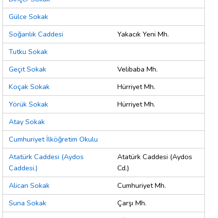
Gülce Sokak
Soğanlık Caddesi
Yakacık Yeni Mh.
Tutku Sokak
Geçit Sokak
Velibaba Mh.
Koçak Sokak
Hürriyet Mh.
Yörük Sokak
Hürriyet Mh.
Atay Sokak
Cumhuriyet İlköğretim Okulu
Atatürk Caddesi (Aydos
Atatürk Caddesi (Aydos
Caddesi.)
Cd.)
Alican Sokak
Cumhuriyet Mh.
Suna Sokak
Çarşı Mh.