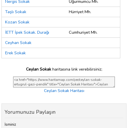
Nergis Sokak
Uğurmumcu Mh.
Taşlı Sokak
Hürriyet Mh.
Kozan Sokak
İETT İpek Sokak. Durağı
Cumhuriyet Mh.
Ceyhan Sokak
Erek Sokak
Ceylan Sokak
haritasına link verebilirsiniz;
Ceylan Sokak Haritası
Yorumunuzu Paylaşın
İsminiz