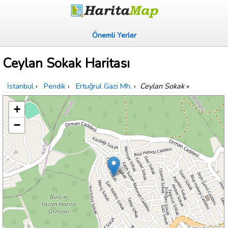
Önemli Yerler
Ceylan Sokak Haritası
İstanbul
›
Pendik
›
Ertuğrul Gazi Mh.
›
Ceylan Sokak
»
+
−