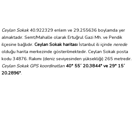
Ceylan Sokak
40.922329 enlem ve 29.255636 boylamda yer
almaktadır. Semt/Mahalle olarak Ertuğrul Gazi Mh. ve Pendik
ilçesine bağlıdır.
Ceylan Sokak haritası
İstanbul ili içinde
nerede
olduğu harita merkezinde gösterilmektedir. Ceylan Sokak posta
kodu 34876. Rakımı (deniz seviyesinden yüksekliği) 265 metredir.
Ceylan Sokak GPS koordinatları
40° 55´ 20.3844" ve 29° 15´
20.2896"
.