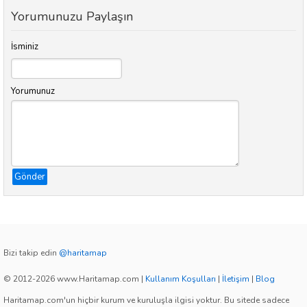
Yorumunuzu Paylaşın
İsminiz
Yorumunuz
Gönder
Bizi takip edin
@haritamap
© 2012-2026 www.Haritamap.com
|
Kullanım Koşulları
|
İletişim
|
Blog
Haritamap.com'un hiçbir kurum ve kuruluşla ilgisi yoktur. Bu sitede sadece