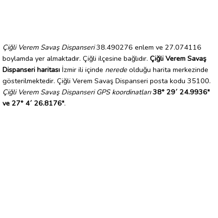
Çiğli Verem Savaş Dispanseri
38.490276 enlem ve 27.074116
boylamda yer almaktadır. Çiğli ilçesine bağlıdır.
Çiğli Verem Savaş
Dispanseri haritası
İzmir ili içinde
nerede
olduğu harita merkezinde
gösterilmektedir. Çiğli Verem Savaş Dispanseri posta kodu 35100.
Çiğli Verem Savaş Dispanseri GPS koordinatları
38° 29´ 24.9936"
ve 27° 4´ 26.8176"
.