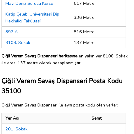
Mavi Deniz Sürücü Kursu
517 Metre
Katip Çelebi Üniversitesi Diş
336 Metre
Hekimliği Fakültesi
897 A
516 Metre
8108. Sokak
137 Metre
Çiğli Verem Savaş Dispanseri haritasına
en yakın yer 8108. Sokak
ile arası 137 metre olarak hesaplanmıştır.
Çiğli Verem Savaş Dispanseri Posta Kodu
35100
Çiğli Verem Savaş Dispanseri ile aynı posta kodu olan yerler:
Yer Adı
Semt
201. Sokak