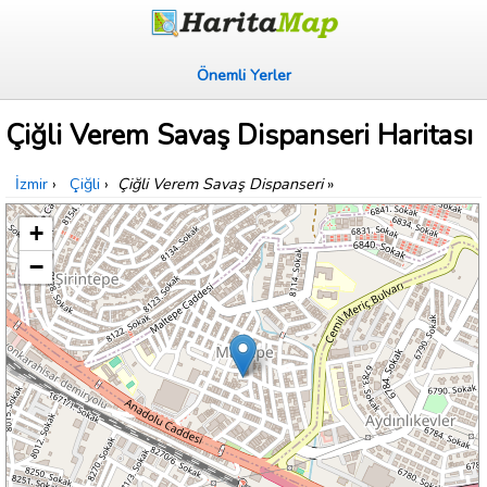
Önemli Yerler
Çiğli Verem Savaş Dispanseri Haritası
İzmir
›
Çiğli
›
Çiğli Verem Savaş Dispanseri
»
+
−