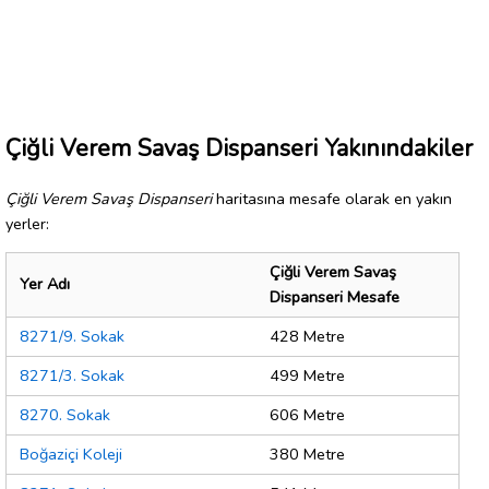
Çiğli Verem Savaş Dispanseri Yakınındakiler
Çiğli Verem Savaş Dispanseri
haritasına mesafe olarak en yakın
yerler:
Çiğli Verem Savaş
Yer Adı
Dispanseri Mesafe
8271/9. Sokak
428 Metre
8271/3. Sokak
499 Metre
8270. Sokak
606 Metre
Boğaziçi Koleji
380 Metre