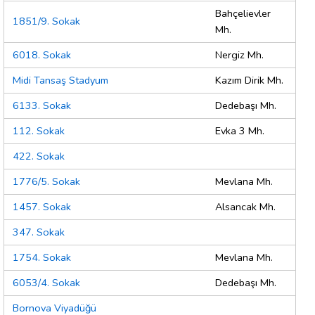
Bahçelievler
1851/9. Sokak
Mh.
6018. Sokak
Nergiz Mh.
Midi Tansaş Stadyum
Kazım Dirik Mh.
6133. Sokak
Dedebaşı Mh.
112. Sokak
Evka 3 Mh.
422. Sokak
1776/5. Sokak
Mevlana Mh.
1457. Sokak
Alsancak Mh.
347. Sokak
1754. Sokak
Mevlana Mh.
6053/4. Sokak
Dedebaşı Mh.
Bornova Viyadüğü