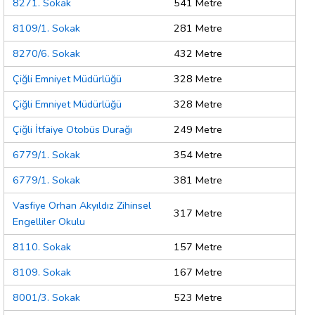
8271. Sokak
541 Metre
8109/1. Sokak
281 Metre
8270/6. Sokak
432 Metre
Çiğli Emniyet Müdürlüğü
328 Metre
Çiğli Emniyet Müdürlüğü
328 Metre
Çiğli İtfaiye Otobüs Durağı
249 Metre
6779/1. Sokak
354 Metre
6779/1. Sokak
381 Metre
Vasfiye Orhan Akyıldız Zihinsel
317 Metre
Engelliler Okulu
8110. Sokak
157 Metre
8109. Sokak
167 Metre
8001/3. Sokak
523 Metre