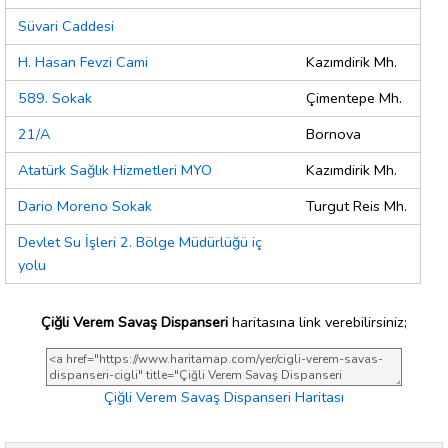
Süvari Caddesi
H. Hasan Fevzi Cami
Kazımdirik Mh.
589. Sokak
Çimentepe Mh.
21/A
Bornova
Atatürk Sağlık Hizmetleri MYO
Kazımdirik Mh.
Dario Moreno Sokak
Turgut Reis Mh.
Devlet Su İşleri 2. Bölge Müdürlüğü iç
yolu
Çiğli Verem Savaş Dispanseri
haritasına link verebilirsiniz;
Çiğli Verem Savaş Dispanseri Haritası