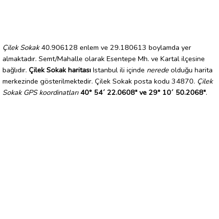
Çilek Sokak
40.906128 enlem ve 29.180613 boylamda yer
almaktadır. Semt/Mahalle olarak Esentepe Mh. ve Kartal ilçesine
bağlıdır.
Çilek Sokak haritası
Istanbul ili içinde
nerede
olduğu harita
merkezinde gösterilmektedir. Çilek Sokak posta kodu 34870.
Çilek
Sokak GPS koordinatları
40° 54´ 22.0608" ve 29° 10´ 50.2068"
.