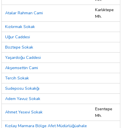
Karlıktepe
Atalar Rahman Cami
Mh.
Kızılırmak Sokak
Uğur Caddesi
Boztepe Sokak
Yaşardoğu Caddesi
Akşemsettin Cami
Tercih Sokak
Sudeposu Sokakğı
Adem Yavuz Sokak
Esentepe
Ahmet Yesevi Sokak
Mh.
Kızılay Marmara Bölge Afet Müdürlüğüahale