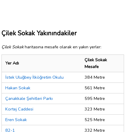
Çilek Sokak Yakınındakiler
Çilek Sokak
haritasına mesafe olarak en yakın yerler:
Çilek Sokak
Yer Adı
Mesafe
İstek Uluğbey İlköğretim Okulu
384 Metre
Hakan Sokak
561 Metre
Çanakkale Şehitleri Parkı
595 Metre
Kortej Caddesi
323 Metre
Eren Sokak
525 Metre
82-1
332 Metre