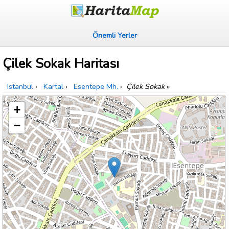
Önemli Yerler
Çilek Sokak Haritası
Istanbul
›
Kartal
›
Esentepe Mh.
›
Çilek Sokak
»
+
−