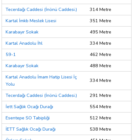
Tecerdağı Caddesi (İnönü Caddesi.)
314 Metre
Kartal İmkb Meslek Lisesi
351 Metre
Karabayır Sokak
495 Metre
Kartal Anadolu İhl
334 Metre
59-1
462 Metre
Karabayır Sokak
488 Metre
Kartal Anadolu İmam Hatip Lisesi İç
334 Metre
Yolu
Tecerdağı Caddesi (İnönü Caddesi.)
291 Metre
İett Sağlık Ocağı Durağı
554 Metre
Esentepe SO Tabipliği
512 Metre
İETT Sağlık Ocağı Durağı
538 Metre