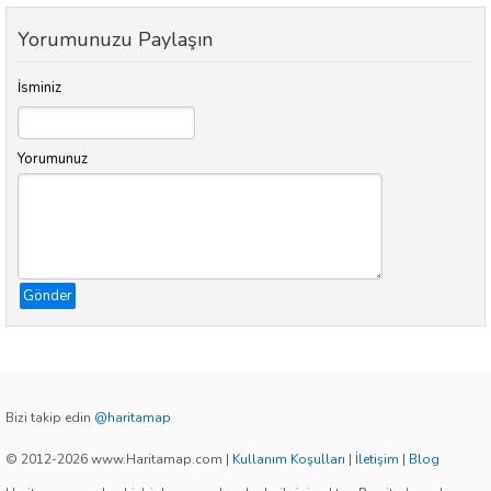
Yorumunuzu Paylaşın
İsminiz
Yorumunuz
Gönder
Bizi takip edin
@haritamap
© 2012-2026 www.Haritamap.com
|
Kullanım Koşulları
|
İletişim
|
Blog