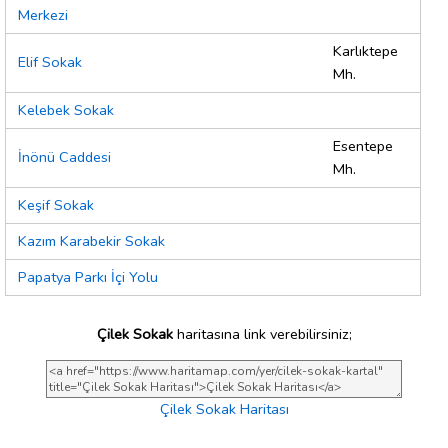
Merkezi
Karlıktepe
Elif Sokak
Mh.
Kelebek Sokak
Esentepe
İnönü Caddesi
Mh.
Keşif Sokak
Kazım Karabekir Sokak
Papatya Parkı İçi Yolu
Çilek Sokak
haritasına link verebilirsiniz;
Çilek Sokak Haritası