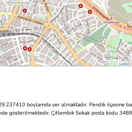
Leaflet
|
.237410 boylamda yer almaktadır. Pendik ilçesine bağ
nde gösterilmektedir. Çitlembik Sokak posta kodu 348