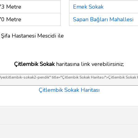
73 Metre
Emek Sokak
70 Metre
Sapan Bağları Mahallesi
Şifa Hastanesi Mescidi ile
Çitlembik Sokak
haritasına link verebilirsiniz;
Çitlembik Sokak Haritası