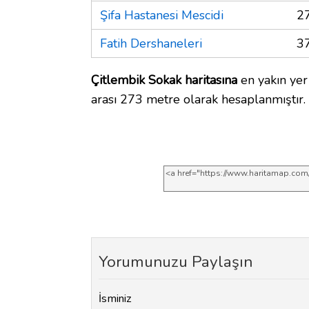
Şifa Hastanesi Mescidi
2
Fatih Dershaneleri
3
Çitlembik Sokak haritasına
en yakın yer 
arası 273 metre olarak hesaplanmıştır.
Yorumunuzu Paylaşın
İsminiz