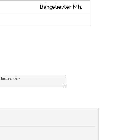
Bahçelıevler Mh.