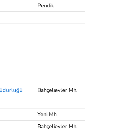
Pendik
 Müdürlüğü
Bahçelıevler Mh.
Yeni Mh.
Bahçelievler Mh.