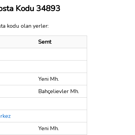
Posta Kodu 34893
sta kodu olan yerler:
Semt
Yeni Mh.
Bahçelievler Mh.
rkez
Yeni Mh.