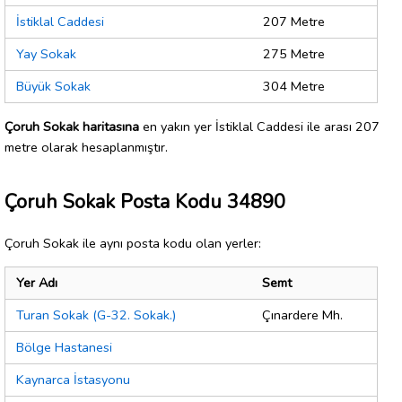
İstiklal Caddesi
207 Metre
Yay Sokak
275 Metre
Büyük Sokak
304 Metre
Çoruh Sokak haritasına
en yakın yer İstiklal Caddesi ile arası 207
metre olarak hesaplanmıştır.
Çoruh Sokak Posta Kodu 34890
Çoruh Sokak ile aynı posta kodu olan yerler:
Yer Adı
Semt
Turan Sokak (G-32. Sokak.)
Çınardere Mh.
Bölge Hastanesi
Kaynarca İstasyonu