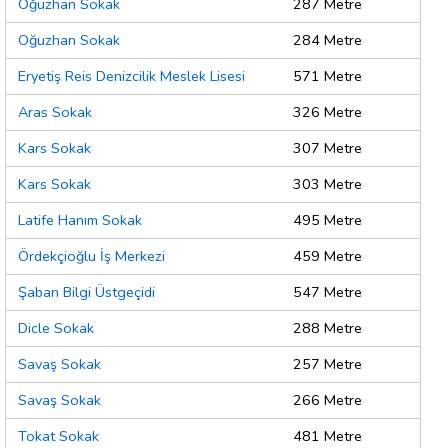
Oğuzhan Sokak
287 Metre
Oğuzhan Sokak
284 Metre
Eryetiş Reis Denizcilik Meslek Lisesi
571 Metre
Aras Sokak
326 Metre
Kars Sokak
307 Metre
Kars Sokak
303 Metre
Latife Hanım Sokak
495 Metre
Ördekçioğlu İş Merkezi
459 Metre
Şaban Bilgi Üstgeçidi
547 Metre
Dicle Sokak
288 Metre
Savaş Sokak
257 Metre
Savaş Sokak
266 Metre
Tokat Sokak
481 Metre