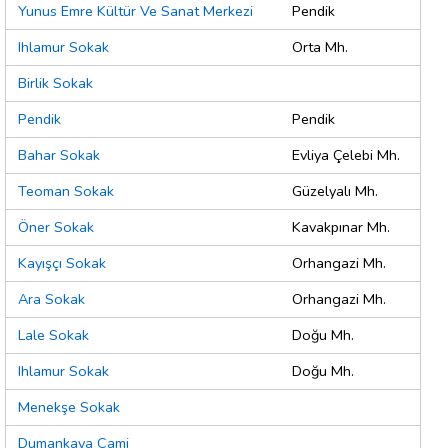
Yunus Emre Kültür Ve Sanat Merkezi
Pendik
Ihlamur Sokak
Orta Mh.
Birlik Sokak
Pendik
Pendik
Bahar Sokak
Evliya Çelebi Mh.
Teoman Sokak
Güzelyalı Mh.
Öner Sokak
Kavakpınar Mh.
Kayışçı Sokak
Orhangazi Mh.
Ara Sokak
Orhangazi Mh.
Lale Sokak
Doğu Mh.
Ihlamur Sokak
Doğu Mh.
Menekşe Sokak
Dumankaya Cami